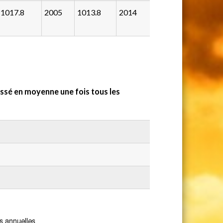
1017.8
2005
1013.8
2014
sé en moyenne une fois tous les