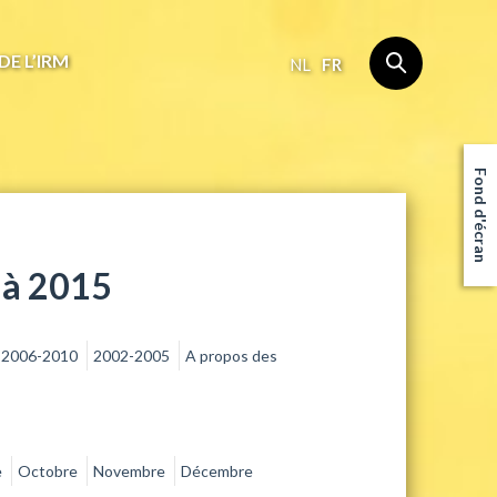
DE L’IRM
NL
FR
Fond d'écran
 à 2015
2006-2010
2002-2005
A propos des
e
Octobre
Novembre
Décembre