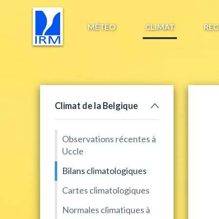
MÉTÉO
CLIMAT
REC
Climat de la Belgique
Observations récentes à
Uccle
Bilans climatologiques
Cartes climatologiques
Normales climatiques à