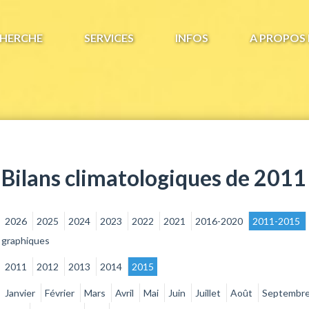
HERCHE
SERVICES
INFOS
A PROPOS 
Bilans climatologiques de 2011
2026
2025
2024
2023
2022
2021
2016-2020
2011-2015
graphiques
2011
2012
2013
2014
2015
Janvier
Février
Mars
Avril
Mai
Juin
Juillet
Août
Septembr