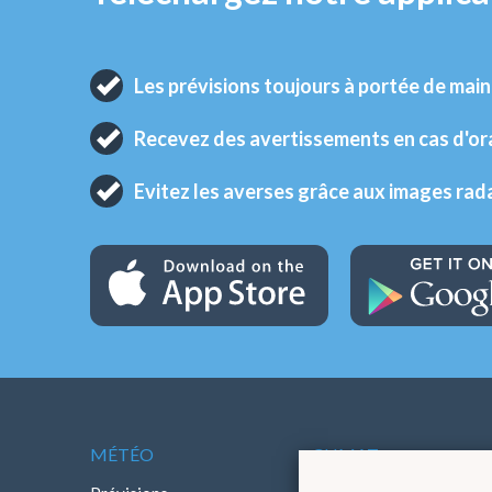
Les prévisions toujours à portée de main
Recevez des avertissements en cas d'o
Evitez les averses grâce aux images rad
MÉTÉO
CLIMAT