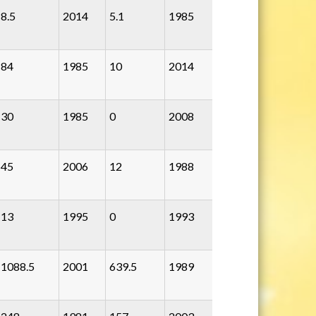
8.5
2014
5.1
1985
84
1985
10
2014
30
1985
0
2008
45
2006
12
1988
13
1995
0
1993
1088.5
2001
639.5
1989