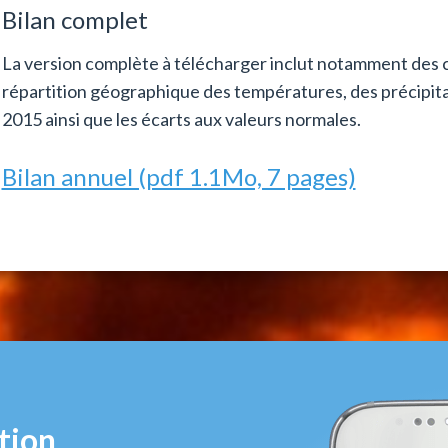
Bilan complet
La version complète à télécharger inclut notamment des c
répartition géographique des températures, des précipitat
2015 ainsi que les écarts aux valeurs normales.
Bilan annuel (pdf 1.1Mo, 7 pages)
tion