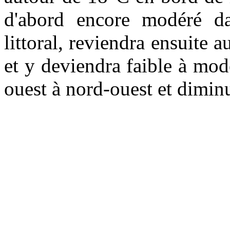
d'abord encore modéré dan
littoral, reviendra ensuite a
et y deviendra faible à modé
ouest à nord-ouest et diminu