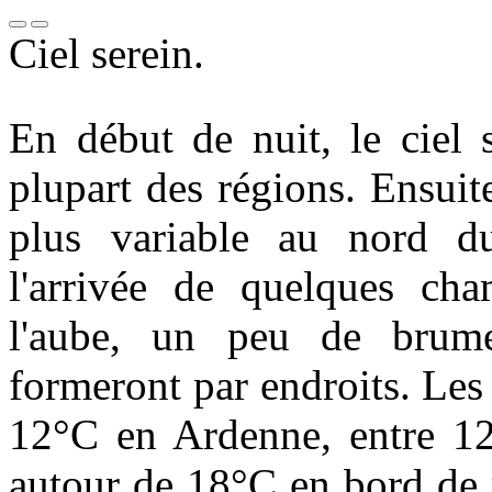
Ciel serein.
En début de nuit, le ciel 
plupart des régions. Ensuit
plus variable au nord d
l'arrivée de quelques ch
l'aube, un peu de brum
formeront par endroits. Les
12°C en Ardenne, entre 12 
autour de 18°C en bord de 