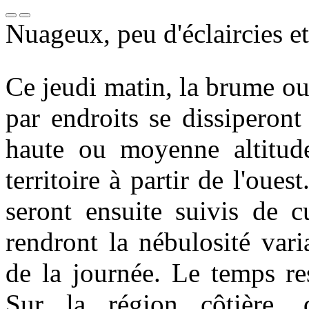
Nuageux, peu d'éclaircies et
Ce jeudi matin, la brume ou
par endroits se dissiperon
haute ou moyenne altitude
territoire à partir de l'ouest
seront ensuite suivis de 
rendront la nébulosité vari
de la journée. Le temps re
Sur la région côtière, d