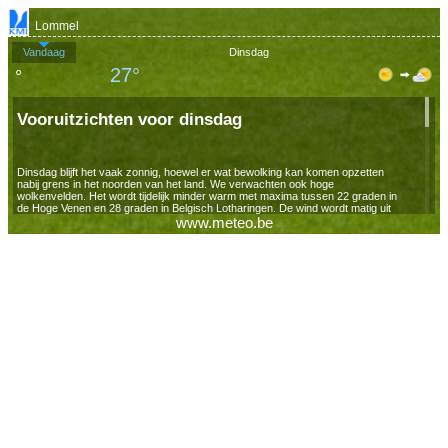
Lommel
Vandaag
Dinsdag
27°
°
Vooruitzichten voor dinsdag
Dinsdag blijft het vaak zonnig, hoewel er wat bewolking kan komen opzetten
nabij grens in het noorden van het land. We verwachten ook hoge
wolkenvelden. Het wordt tijdelijk minder warm met maxima tussen 22 graden in
de Hoge Venen en 28 graden in Belgisch Lotharingen. De wind wordt matig uit
www.meteo.be
het noordoosten.