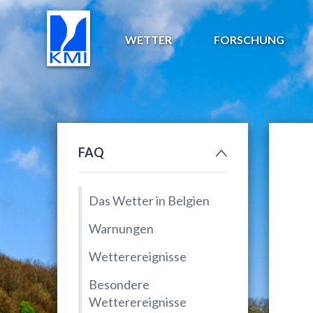
WETTER
FORSCHUNG
FAQ
Das Wetter in Belgien
Warnungen
Wetterereignisse
Besondere
Wetterereignisse