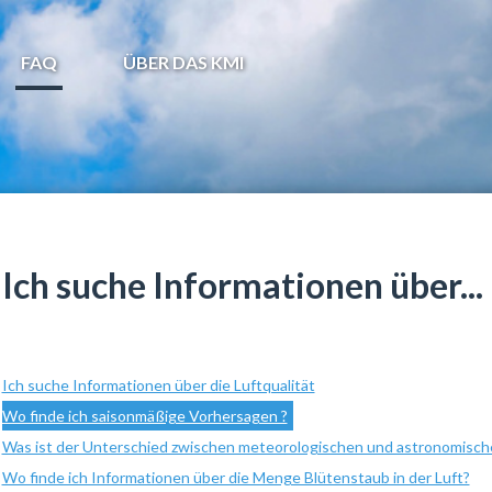
FAQ
ÜBER DAS KMI
Ich suche Informationen über...
Ich suche Informationen über die Luftqualität
Wo finde ich saisonmäßige Vorhersagen ?
Was ist der Unterschied zwischen meteorologischen und astronomisch
Wo finde ich Informationen über die Menge Blütenstaub in der Luft?