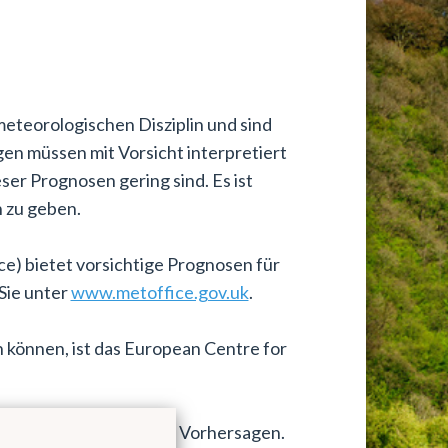
eteorologischen Disziplin und sind
gen müssen mit Vorsicht interpretiert
ser Prognosen gering sind. Es ist
n zu geben.
e) bietet vorsichtige Prognosen für
Sie unter
www.metoffice.gov.uk
.
 können, ist das European Centre for
en Sie in unserer Rubrik Vorhersagen.