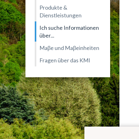
Produkte &
Dienstleistungen
Ich suche Informationen
über...
Maβe und Maβeinheiten
Fragen über das KMI