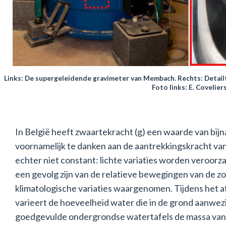
Links: De supergeleidende gravimeter van Membach. Rechts: Detail
Foto links: E. Covelier
In België heeft zwaartekracht (g) een waarde van bijna
voornamelijk te danken aan de aantrekkingskracht van
echter niet constant: lichte variaties worden veroorz
een gevolg zijn van de relatieve bewegingen van de 
klimatologische variaties waargenomen. Tijdens het 
varieert de hoeveelheid water die in de grond aanwezi
goedgevulde ondergrondse watertafels de massa van 