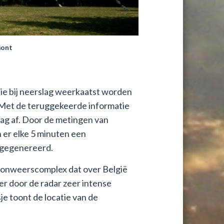
mont
ie bij neerslag weerkaatst worden
 Met de teruggekeerde informatie
slag af. Door de metingen van
 er elke 5 minuten een
 gegenereerd.
 onweerscomplex dat over België
 er door de radar zeer intense
 toont de locatie van de