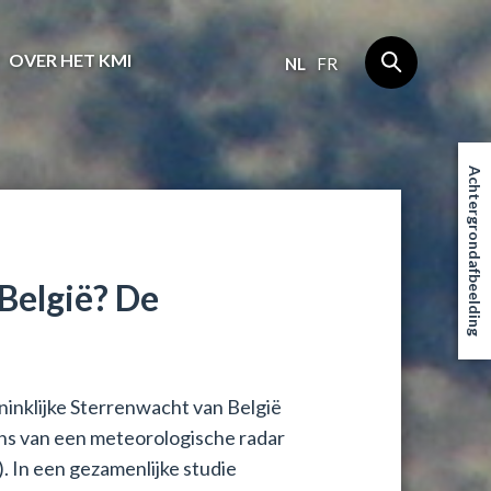
OVER HET KMI
NL
FR
Achtergrondafbeelding
België? De
ninklijke Sterrenwacht van België
ens van een meteorologische radar
 In een gezamenlijke studie