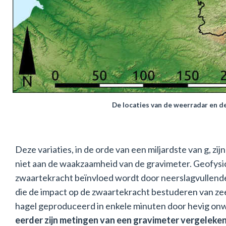
De locaties van de weerradar en d
Deze variaties, in de orde van een miljardste van g, z
niet aan de waakzaamheid van de gravimeter. Geofysic
zwaartekracht beïnvloed wordt door neerslagvullende
die de impact op de zwaartekracht bestuderen van zee
hagel geproduceerd in enkele minuten door hevig onwe
eerder zijn metingen van een gravimeter vergeleken