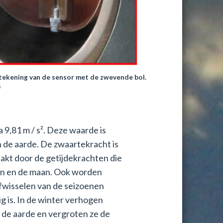
tekening van de sensor met de zwevende bol.
s
 9,81 m / s². Deze waarde is
 de aarde. De zwaartekracht is
aakt door de getijdekrachten die
zon en de maan. Ook worden
afwisselen van de seizoenen
g is. In de winter verhogen
de aarde en vergroten ze de