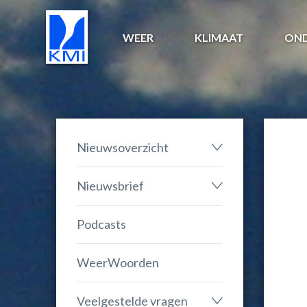
WEER
KLIMAAT
ON
Nieuwsoverzicht
Nieuwsbrief
Podcasts
WeerWoorden
Veelgestelde vragen