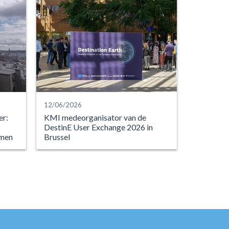
12/06/2026
er:
KMI medeorganisator van de
DestinE User Exchange 2026 in
emen
Brussel