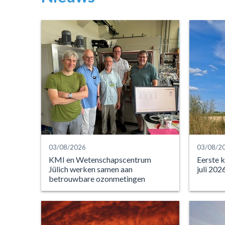
03/08/2026
03/08/2
KMI en Wetenschapscentrum
Eerste k
Jülich werken samen aan
juli 202
betrouwbare ozonmetingen