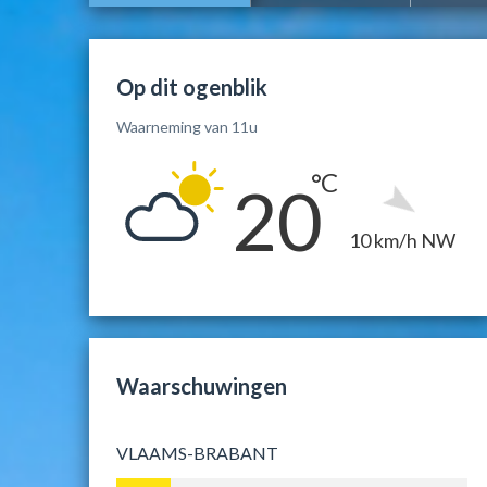
Op dit ogenblik
Waarneming van 11u
20
10 km/h NW
Waarschuwingen
VLAAMS-BRABANT