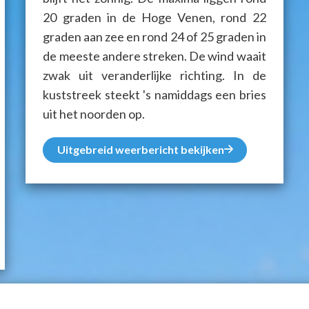
20 graden in de Hoge Venen, rond 22
graden aan zee en rond 24 of 25 graden in
de meeste andere streken. De wind waait
zwak uit veranderlijke richting. In de
kuststreek steekt 's namiddags een bries
uit het noorden op.
Uitgebreid weerbericht bekijken