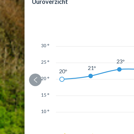
Uuroverzicht
30 °
23°
25 °
21°
20°
20 °
15 °
10 °