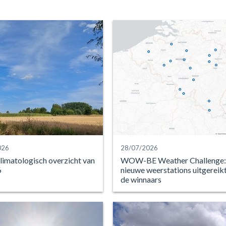
026
28/07/2026
limatologisch overzicht van
WOW-BE Weather Challenge:
6
nieuwe weerstations uitgereik
de winnaars