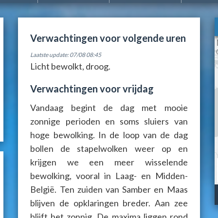
Verwachtingen voor volgende uren
Laatste update: 07/08 08:45
Licht bewolkt, droog.
Verwachtingen voor vrijdag
Vandaag begint de dag met mooie
zonnige perioden en soms sluiers van
hoge bewolking. In de loop van de dag
bollen de stapelwolken weer op en
krijgen we een meer wisselende
bewolking, vooral in Laag- en Midden-
België. Ten zuiden van Samber en Maas
blijven de opklaringen breder. Aan zee
blijft het zonnig. De maxima liggen rond