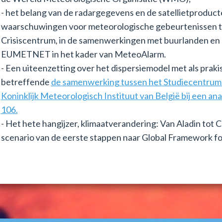
- het belang van de radargegevens en de satellietprodu
waarschuwingen voor meteorologische gebeurtenissen te
Crisiscentrum, in de samenwerkingen met buurlanden e
EUMETNET in het kader van MeteoAlarm.
- Een uiteenzetting over het dispersiemodel met als praki
betreffende
de samenwerking tussen het Studiecentrum 
Koninklijk Meteorologisch Instituut van België bij een a
106.
- Het hete hangijzer, klimaatverandering: Van Aladin tot
scenario van de eerste stappen naar Global Framework fo