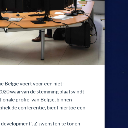
 België voert voor een niet-
2020 waarvan de stemming plaatsvindt
ionale profiel van België, binnen
ifiek de conferentie, biedt hiertoe een
development". Zij wensten te tonen