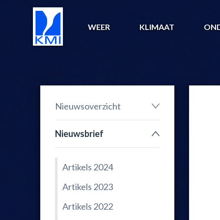
WEER
KLIMAAT
ON
Nieuwsoverzicht
Nieuwsbrief
Artikels 2024
Artikels 2023
Artikels 2022