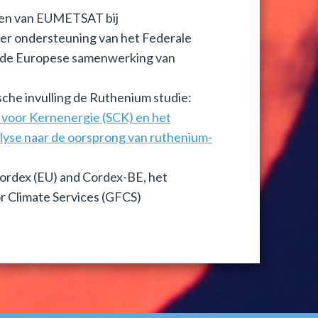
cten van EUMETSAT bij
r ondersteuning van het Federale
n de Europese samenwerking van
sche invulling de Ruthenium studie:
voor Kernenergie (SCK) en het
nalyse naar de oorsprong van ruthenium-
 Cordex (EU) and Cordex-BE, het
r Climate Services (GFCS)