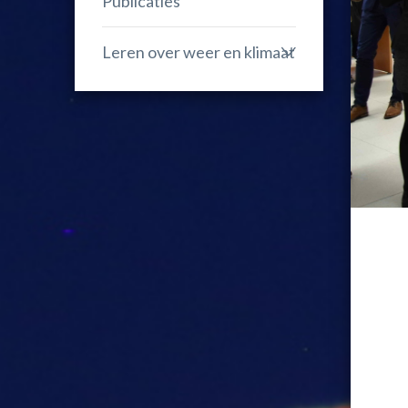
Publicaties
Leren over weer en klimaat