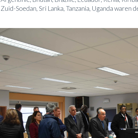
Zuid-Soedan, Sri Lanka, Tanzania, Uganda waren de