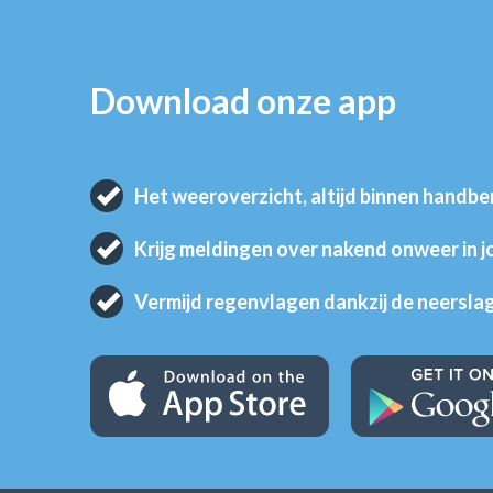
Download onze app
Het weeroverzicht, altijd binnen handbe
Krijg meldingen over nakend onweer in 
Vermijd regenvlagen dankzij de neersla