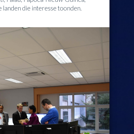
 landen die interesse toonden.