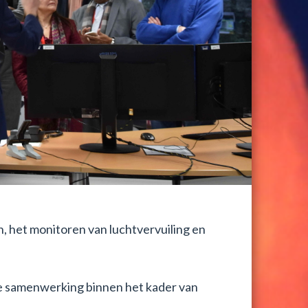
 het monitoren van luchtvervuiling en
le samenwerking binnen het kader van