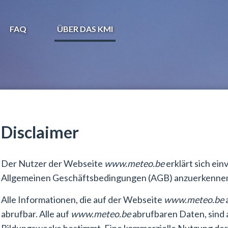
FAQ
ÜBER DAS KMI
Disclaimer
Der Nutzer der Webseite
www.meteo.be
erklärt sich ei
Allgemeinen Geschäftsbedingungen (AGB) anzuerkennen
Alle Informationen, die auf der Webseite
www.meteo.be
a
abrufbar. Alle auf
www.meteo.be
abrufbaren Daten, sind a