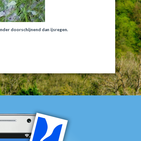
inder doorschijnend dan ijsregen.