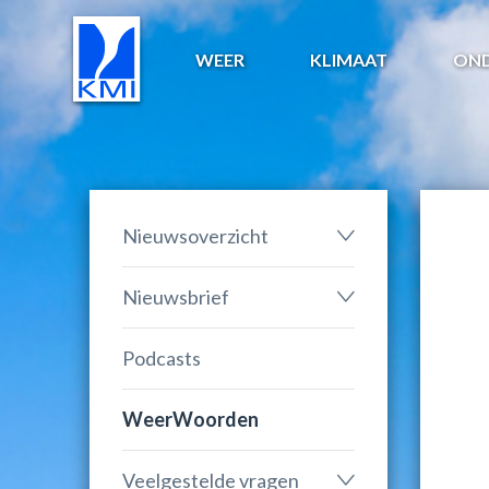
WEER
KLIMAAT
ON
Nieuwsoverzicht
Nieuwsbrief
Podcasts
WeerWoorden
Veelgestelde vragen