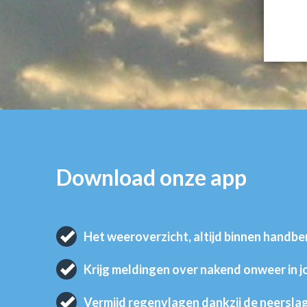
Download onze app
Het weeroverzicht, altijd binnen handbe
Krijg meldingen over nakend onweer in 
Vermijd regenvlagen dankzij de neersla