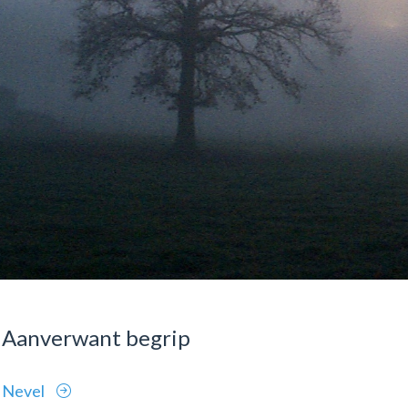
Aanverwant begrip
Nevel