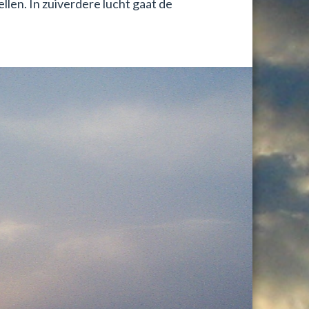
len. In zuiverdere lucht gaat de