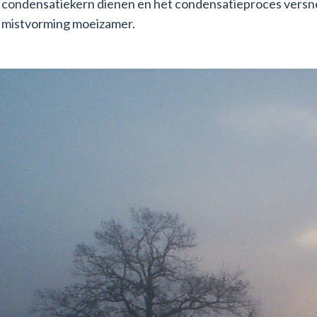
condensatiekern dienen en het condensatieproces versnel
mistvorming moeizamer.