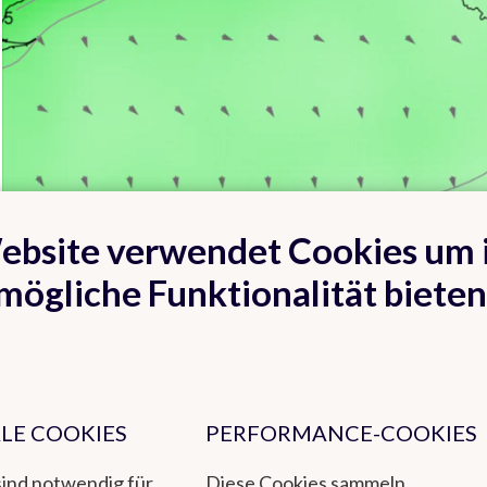
ebsite verwendet Cookies um 
mögliche Funktionalität bieten
LE COOKIES
PERFORMANCE-COOKIES
sind notwendig für
Diese Cookies sammeln