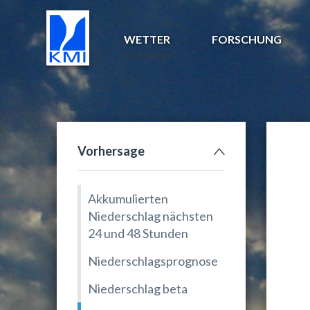
WETTER
FORSCHUNG
Vorhersage
Akkumulierten
Niederschlag nächsten
24 und 48 Stunden
Niederschlagsprognose
Niederschlag beta