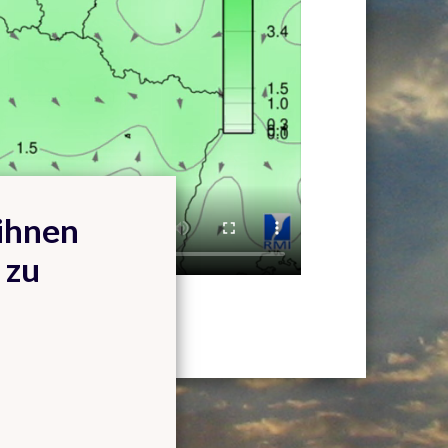
ihnen
 zu