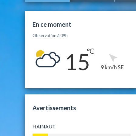
En ce moment
Observation à 09h
15
9 km/h SE
Avertissements
HAINAUT