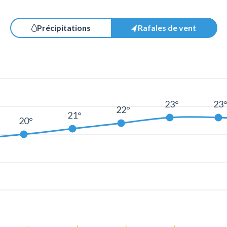
Précipitations
Rafales de vent
23°
23
22°
21°
20°