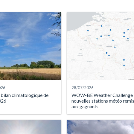
026
28/07/2026
 bilan climatologique de
WOW-BE Weather Challenge :
2026
nouvelles stations météo remi
aux gagnants