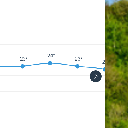
24°
°
23°
23°
22°