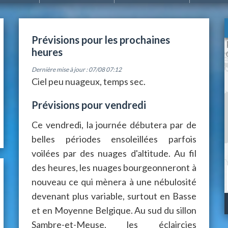
Prévisions pour les prochaines
heures
Dernière mise à jour : 07/08 07:12
Ciel peu nuageux, temps sec.
Prévisions pour vendredi
Ce vendredi, la journée débutera par de
belles périodes ensoleillées parfois
voilées par des nuages d'altitude. Au fil
des heures, les nuages bourgeonneront à
nouveau ce qui mènera à une nébulosité
devenant plus variable, surtout en Basse
et en Moyenne Belgique. Au sud du sillon
Sambre-et-Meuse, les éclaircies