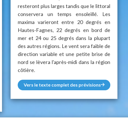
resteront plus larges tandis que le littoral
conservera un temps ensoleillé. Les
maxima varieront entre 20 degrés en
Hautes-Fagnes, 22 degrés en bord de
mer et 24 ou 25 degrés dans la plupart
des autres régions. Le vent sera faible de
direction variable et une petite brise de
nord se lèvera l'après-midi dans la région
côtière.
Vers le texte complet des prévisions