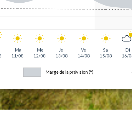
Ma
Me
Je
Ve
Sa
Di
8
11/08
12/08
13/08
14/08
15/08
16/0
Marge de la prévision (°)