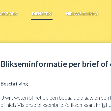
DERZOEK
DIENSTEN
NIEUWS EN INFO
Blikseminformatie per brief of
Beschrijving
U wilt weten of het op een bepaalde plaats en een 
of niet? Via onze bliksembrief/bliksemkaart krijgt