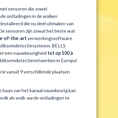
met sensoren die zowel
de ontladingen in de wolken
ïnstalleerd die nu deel uitmaken van
De sensoren zijn zowat het beste wat
e-of-the-art
verwerkingssoftware
 bliksemdetectiesysteem. BELLS
met een nauwkeurigheid
tot op 100 à
 bliksemdetectienetwerken in Europa!
ie vanuit 9 verschillende plaatsen
e baan van het kanaal nauwkeurig kan
wolk als wolk-aarde ontladingen te