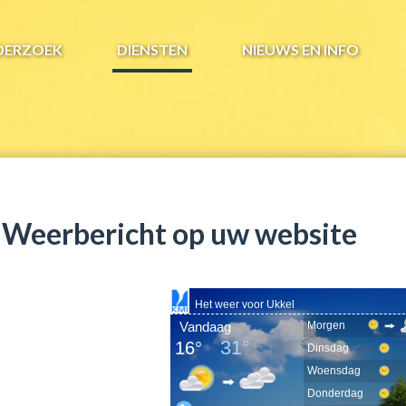
DERZOEK
DIENSTEN
NIEUWS EN INFO
Weerbericht op uw website