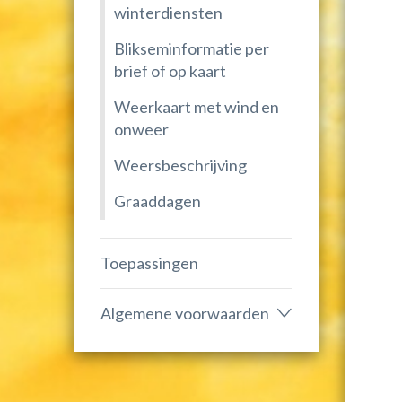
winterdiensten
Blikseminformatie per
brief of op kaart
Weerkaart met wind en
onweer
Weersbeschrijving
Graaddagen
Toepassingen
Algemene voorwaarden