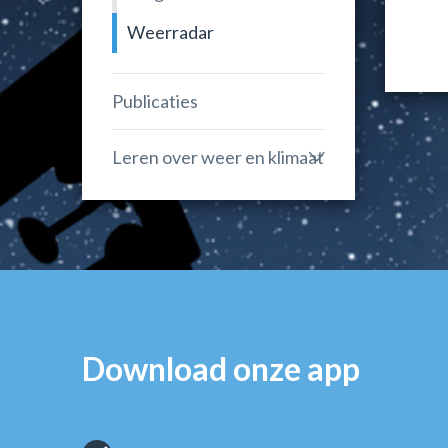
Weerradar
Publicaties
Leren over weer en klimaat
Download onze app