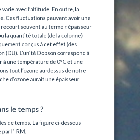
arie avec l’altitude. En outre, la
e. Ces fluctuations peuvent avoir une
n recourt souvent au terme « épaisseur
u la quantité totale (de la colonne)
iquement conçus à cet effet (des
son (DU). L’unité Dobson correspond à
r à une température de 0°C et une
ons tout l’ozone au-dessus de notre
uche d’ozone aurait une épaisseur
ns le temps ?
les de temps. La figure ci-dessous
 par l’IRM.