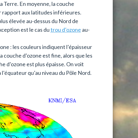
 la Terre. En moyenne, la couche
 rapport aux latitudes inférieures.
 plus élevée au-dessus du Nord de
xception est le cas du
trou d’ozon
e
au-
ne : les couleurs indiquent l’épaisseur
a couche d’ozone est fine, alors que les
he d’ozone est plus épaisse. On voit
 l’équateur qu’au niveau du Pôle Nord.