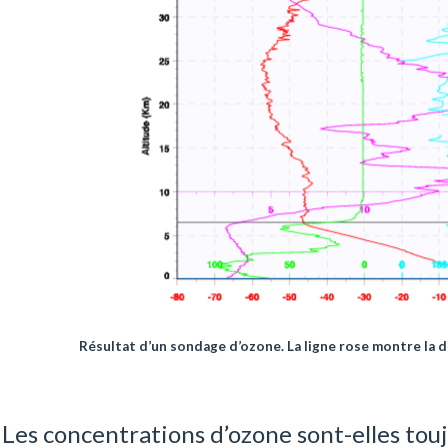
Résultat d’un sondage d’ozone. La ligne rose montre la di
Les concentrations d’ozone sont-elles tou