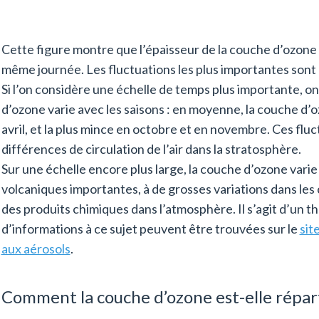
Cette figure montre que l’épaisseur de la couche d’ozone 
même journée. Les fluctuations les plus importantes sont 
Si l’on considère une échelle de temps plus importante, o
d’ozone varie avec les saisons : en moyenne, la couche d’o
avril, et la plus mince en octobre et en novembre. Ces flu
différences de circulation de l’air dans la stratosphère.
Sur une échelle encore plus large, la couche d’ozone varie
volcaniques importantes, à de grosses variations dans le
des produits chimiques dans l’atmosphère. Il s’agit d’un t
d’informations à ce sujet peuvent être trouvées sur le
sit
aux aérosols
.
Comment la couche d’ozone est-elle répart