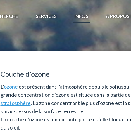
HERCHE
SERVICES
INFOS
A PROPOS 
Couche d'ozone
L’
ozone
est présent dans l’atmosphère depuis le sol jusqu’
grande concentration d’ozone est située dans la partie d
stratosphère
. La zone concentrant le plus d’ozone est la
c
km au-dessus de la surface terrestre.
La couche d’ozone est importante parce qu’elle bloque u
du soleil.