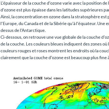
L’épaisseur de la couche d’ozone varie avec la position de
d’ozone est plus épaisse dans les latitudes supérieures par
Ainsi, la concentration en ozone dans la stratosphère est
l’Europe, du Canada et de la Sibérie qu’à l’équateur. Une e
dessus de l’Antarctique.
Ci-dessous, on retrouve une vue globale de la couche d’ozo
de la couche. Les couleurs bleues indiquent des zones où l
couleurs rouges et roses montrent les endroits où la couc
clairement que la couche d’ozone est beaucoup plus fine à