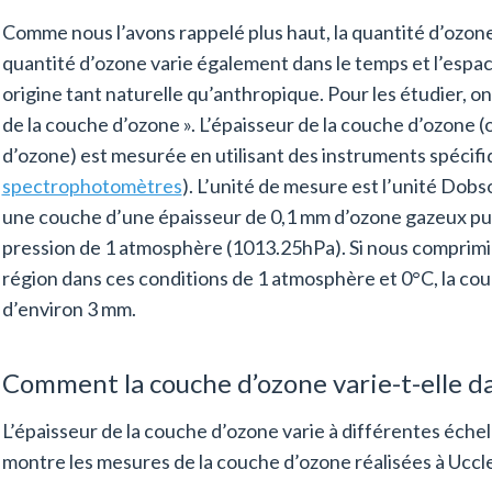
Comme nous l’avons rappelé plus haut, la quantité d’ozone v
quantité d’ozone varie également dans le temps et l’espac
origine tant naturelle qu’anthropique. Pour les étudier, o
de la couche d’ozone ». L’épaisseur de la couche d’ozone (o
d’ozone) est mesurée en utilisant des instruments spécif
spectrophotomètres
). L’unité de mesure est l’unité Dob
une couche d’une épaisseur de 0,1 mm d’ozone gazeux pu
pression de 1 atmosphère (1013.25hPa). Si nous comprimi
région dans ces conditions de 1 atmosphère et 0°C, la co
d’environ 3 mm.
Comment la couche d’ozone varie-t-elle da
L’épaisseur de la couche d’ozone varie à différentes échel
montre les mesures de la couche d’ozone réalisées à Uccle