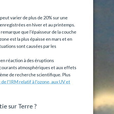
peut varier de plus de 20% sur une
enregistrées en hiver et au printemps.
n remarque que l’épaisseur de la couche
zone est la plus épaisse en mars et en
ctuations sont causées par les
 en réaction à des éruptions
s courants atmosphériques et aux effets
hème de recherche scientifique. Plus
e de l’IRM relatif à l’ozone, aux UV et
ie sur Terre ?