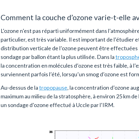
Comment la couche d’ozone varie-t-elle av
L’ozone n’est pas réparti uniformément dans l’atmosphère. 
particulier, est très variable. Il est important de l’étudier
distribution verticale de l’ozone peuvent être effectuées
sondage par ballon étant la plus utilisée. Dans la
troposph
la concentration en molécules d’ozone est très faible, à l
surviennent parfois l’été, lorsqu’un smog d’ozone est form
Au-dessus de la
tropopause
, la concentration d’ozone a
maximum au milieu de la stratosphère, à environ 25 km de
un sondage d’ozone effectué à Uccle par l’IRM.