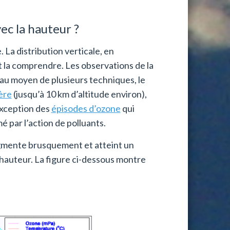
ec la hauteur ?
La distribution verticale, en
 et la comprendre. Les observations de la
 au moyen de plusieurs techniques, le
ère
(jusqu’à 10 km d’altitude environ),
’exception des
épisodes d’ozone
qui
é par l’action de polluants.
ugmente brusquement et atteint un
 hauteur. La figure ci-dessous montre