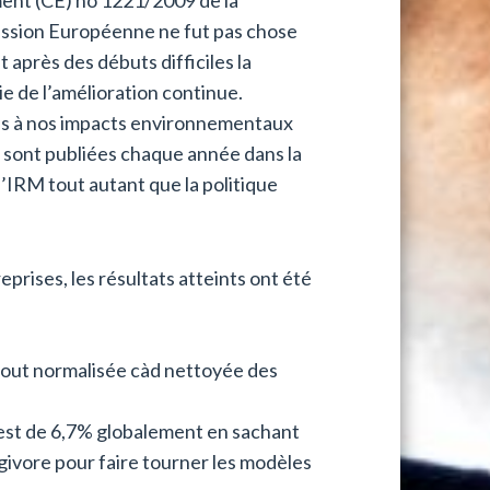
sion Européenne ne fut pas chose
t après des débuts difficiles la
ie de l’amélioration continue.
iés à nos impacts environnementaux
s sont publiées chaque année dans la
l’IRM tout autant que la politique
eprises, les résultats atteints ont été
out normalisée càd nettoyée des
 est de 6,7% globalement en sachant
givore pour faire tourner les modèles