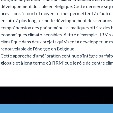
développement durable en Belgique. Cette dernière se jou
prévisions à court et moyen termes permettent à d’autres 
ensuite à plus long terme, le développement de scénarios 
compréhension des phénomènes climatiques offrira des ba
économiques climato-sensibles. A titre d’exemple l'IRM s’
climatique dans deux projets qui visent à développer un mo
renouvelable de l'énergie en Belgique.
Cette approche d’amélioration continue s’intègre parfait
globale et à long terme où l’IRM joue le rôle de centre cli