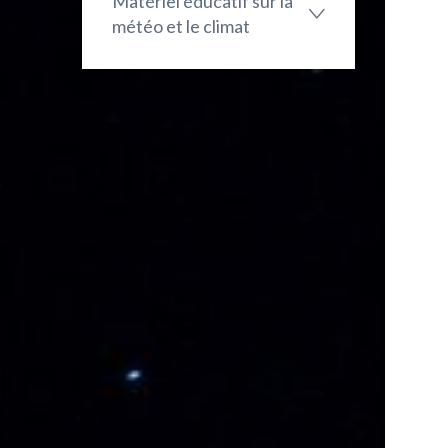
Matériel éducatif sur la
météo et le climat