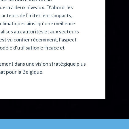
era à deux niveaux. D’abord, les
acteurs de limiter leurs impacts,
climatiques ainsi qu’une meilleure
lises aux autorités et aux secteurs
est vu confier récemment, l’aspect
dèle d'utilisation efficace et
ement dans une vision stratégique plus
mat pour la Belgique.