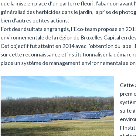
que la mise en place d’un parterre fleuri, l’abandon avant l
généralisé des herbicides dans le jardin, la prise de phot
bien d’autres petites actions.
Fort des résultats engrangés, l’Eco-team propose en 2011
environnementale de la région de Bruxelles Capital en d
Cet objectif fut atteint en 2014 avec l’obtention du label 1
sur cette reconnaissance et institutionnaliser la démarche
place un système de management environnemental selon
Cette 
premie
systè
suite à
enviro
l’Insti
règlem