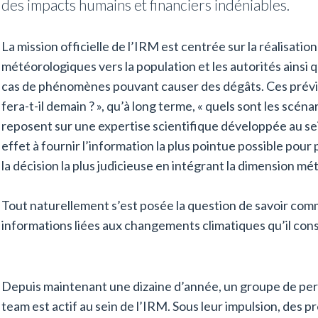
des impacts humains et financiers indéniables.
La mission officielle de l’IRM est centrée sur la réalisation
météorologiques vers la population et les autorités ainsi
cas de phénomènes pouvant causer des dégâts. Ces prévis
fera-t-il demain ? », qu’à long terme, « quels sont les scéna
reposent sur une expertise scientifique développée au se
effet à fournir l’information la plus pointue possible pou
la décision la plus judicieuse en intégrant la dimension mé
Tout naturellement s’est posée la question de savoir comm
informations liées aux changements climatiques qu’il cons
Depuis maintenant une dizaine d’année, un groupe de per
team est actif au sein de l’IRM. Sous leur impulsion, des pr