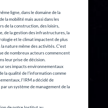
 même ligne, dans le domaine de la
de la mobilité mais aussi dans les
s de la construction, des loisirs,
e, de la gestion des infrastructures, la
ologie et le climat impactent de plus
s la nature même des activités. C’est
que de nombreux acteurs commencent
s leur prise de décision.
r sur ses impacts environnementaux
de la qualité de l’information comme
nnementaux, l’IRM a décidé de
par un système de management de la
on de notre Institut au