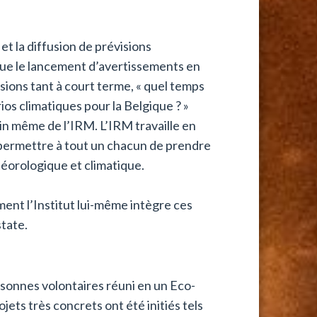
 et la diffusion de prévisions
 que le lancement d’avertissements en
ions tant à court terme, « quel temps
rios climatiques pour la Belgique ? »
in même de l’IRM. L’IRM travaille en
r permettre à tout un chacun de prendre
téorologique et climatique.
ent l’Institut lui-même intègre ces
tate.
sonnes volontaires réuni en un Eco-
ojets très concrets ont été initiés tels