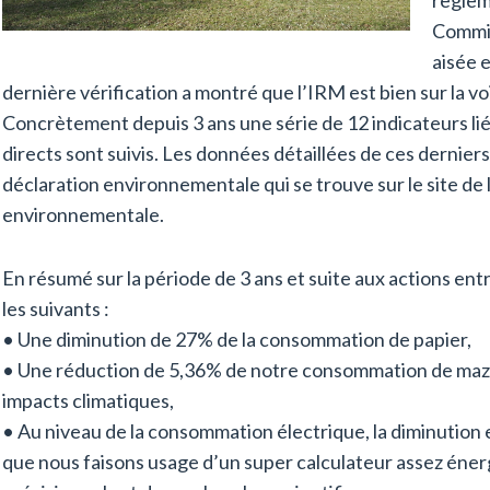
Commis
aisée e
dernière vérification a montré que l’IRM est bien sur la vo
Concrètement depuis 3 ans une série de 12 indicateurs l
directs sont suivis. Les données détaillées de ces dernier
déclaration environnementale qui se trouve sur le site de 
environnementale.
En résumé sur la période de 3 ans et suite aux actions entr
les suivants :
• Une diminution de 27% de la consommation de papier,
• Une réduction de 5,36% de notre consommation de maz
impacts climatiques,
• Au niveau de la consommation électrique, la diminution
que nous faisons usage d’un super calculateur assez éner