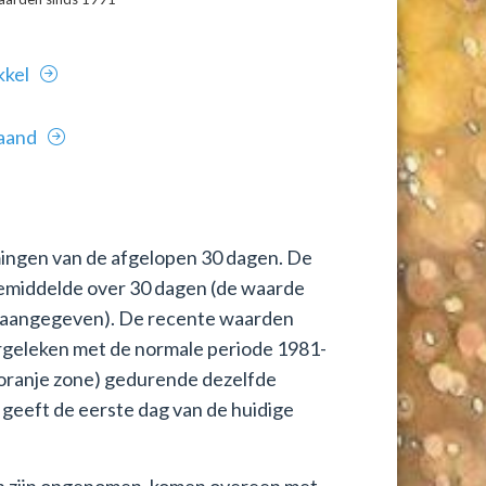
kkel
aand
mingen van de afgelopen 30 dagen. De
gemiddelde over 30 dagen (de waarde
n aangegeven). De recente waarden
ergeleken met de normale periode 1981-
(oranje zone) gedurende dezelfde
 geeft de eerste dag van de huidige