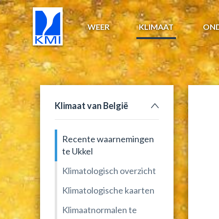
WEER
KLIMAAT
ON
Klimaat van België
Recente waarnemingen
te Ukkel
Klimatologisch overzicht
Klimatologische kaarten
Klimaatnormalen te