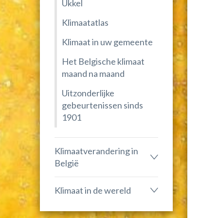
Ukkel
Klimaatatlas
Klimaat in uw gemeente
Het Belgische klimaat
maand na maand
Uitzonderlijke
gebeurtenissen sinds
1901
Klimaatverandering in
België
Klimaat in de wereld