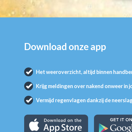
Download onze app
Het weeroverzicht, altijd binnen handbe
Krijg meldingen over nakend onweer in 
Vermijd regenvlagen dankzij de neersla