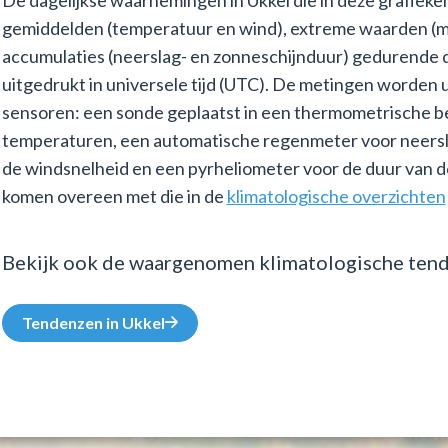
De dagelijkse waarnemingen in Ukkel die in deze grafie
gemiddelden (temperatuur en wind), extreme waarden (
accumulaties (neerslag- en zonneschijnduur) gedurende d
uitgedrukt in universele tijd (UTC). De metingen worden
sensoren: een sonde geplaatst in een thermometrische b
temperaturen, een automatische regenmeter voor neersl
de windsnelheid en een pyrheliometer voor de duur van 
komen overeen met die in de
klimatologische overzichten
Bekijk ook de waargenomen klimatologische tend
Tendenzen in Ukkel