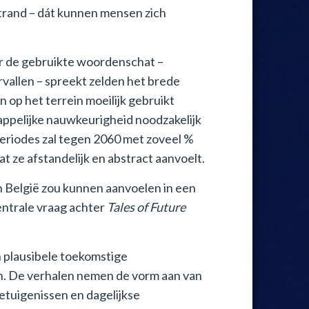
trand – dát kunnen mensen zich
r de gebruikte woordenschat –
rvallen – spreekt zelden het brede
n op het terrein moeilijk gebruikt
ppelijke nauwkeurigheid noodzakelijk
periodes zal tegen 2060 met zoveel %
 ze afstandelijk en abstract aanvoelt.
 België zou kunnen aanvoelen in een
entrale vraag achter
Tales of Future
n plausibele toekomstige
jn. De verhalen nemen de vorm aan van
 getuigenissen en dagelijkse