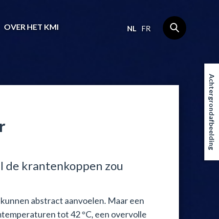
OVER HET KMI
NL
FR
Achtergrondafbeelding
r
al de krantenkoppen zou
n kunnen abstract aanvoelen. Maar een
temperaturen tot 42 °C, een overvolle