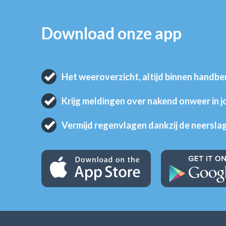
Download onze app
Het weeroverzicht, altijd binnen handbe
Krijg meldingen over nakend onweer in 
Vermijd regenvlagen dankzij de neersla