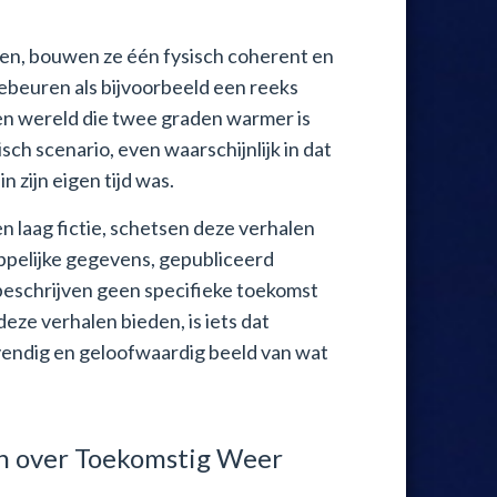
ven, bouwen ze één fysisch coherent en
gebeuren als bijvoorbeeld een reeks
een wereld die twee graden warmer is
sch scenario, even waarschijnlijk in dat
 zijn eigen tijd was.
laag fictie, schetsen deze verhalen
pelijke gegevens, gepubliceerd
eschrijven geen specifieke toekomst
ze verhalen bieden, is iets dat
levendig en geloofwaardig beeld van wat
en over Toekomstig Weer