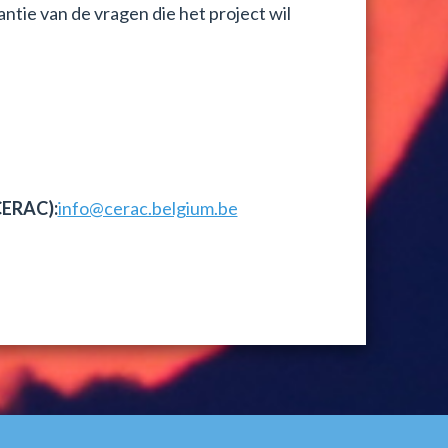
ntie van de vragen die het project wil
CERAC):
info@cerac.belgium.be