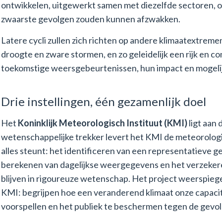
ontwikkelen, uitgewerkt samen met diezelfde sectoren, o
zwaarste gevolgen zouden kunnen afzwakken.
Latere cycli zullen zich richten op andere klimaatextreme
droogte en zware stormen, en zo geleidelijk een rijk en 
toekomstige weersgebeurtenissen, hun impact en mogelij
Drie instellingen, één gezamenlijk doel
Het
Koninklijk Meteorologisch Instituut (KMI)
ligt aan 
wetenschappelijke trekker levert het KMI de meteorologi
alles steunt: het identificeren van een representatieve 
berekenen van dagelijkse weergegevens en het verzekere
blijven in rigoureuze wetenschap. Het project weerspiege
KMI: begrijpen hoe een veranderend klimaat onze capaci
voorspellen en het publiek te beschermen tegen de gevol