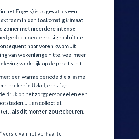
in het Engels) is opgevat als een
textreem in een toekomstig klimaat
ene zomer met meerdere intense
oed gedocumenteerd signaal uit de
 consequent naar voren kwam uit
ng van wekenlange hitte, veel meer
leving werkelijk op de proef stelt.
omer: een warme periode die al in mei
rd breken in Ukkel, ernstige
e druk op het zorgpersoneel en een
ootsteden… Een collectief,
telt:
als dit morgen zou gebeuren,
 versie van het verhaal te