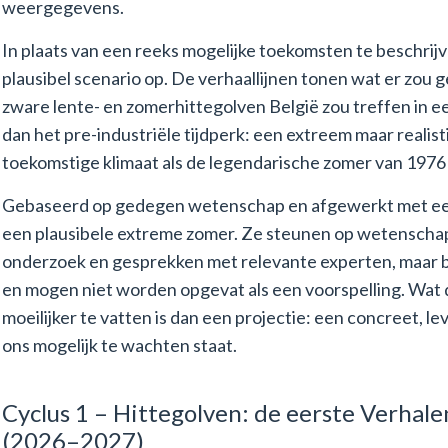
weergegevens.
In plaats van een reeks mogelijke toekomsten te beschrij
plausibel scenario op. De verhaallijnen tonen wat er zou 
zware lente- en zomerhittegolven België zou treffen in 
dan het pre-industriële tijdperk: een extreem maar realisti
toekomstige klimaat als de legendarische zomer van 1976 in
Gebaseerd op gedegen wetenschap en afgewerkt met een 
een plausibele extreme zomer. Ze steunen op wetenschap
onderzoek en gesprekken met relevante experten, maar b
en mogen niet worden opgevat als een voorspelling. Wat de
moeilijker te vatten is dan een projectie: een concreet, 
ons mogelijk te wachten staat.
Cyclus 1 – Hittegolven: de eerste Verhal
(2026–2027)