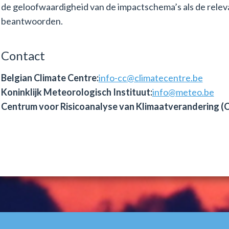
de geloofwaardigheid van de impactschema’s als de releva
beantwoorden.
Contact
Belgian Climate Centre:
info-cc@climatecentre.be
Koninklijk Meteorologisch Instituut:
info@meteo.be
Centrum voor Risicoanalyse van Klimaatverandering (