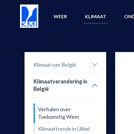
WEER
KLIMAAT
ON
Klimaat van België
Klimaatverandering in
België
Verhalen over
Toekomstig Weer
Klimaattrends in Ukkel