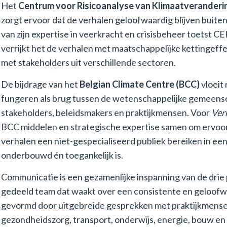
Het
Centrum voor Risicoanalyse van Klimaatveranderi
zorgt ervoor dat de verhalen geloofwaardig blijven buite
van zijn expertise in veerkracht en crisisbeheer toetst CER
verrijkt het de verhalen met maatschappelijke kettingeff
met stakeholders uit verschillende sectoren.
De bijdrage van het
Belgian Climate Centre (BCC)
vloeit 
fungeren als brug tussen de wetenschappelijke gemeens
stakeholders, beleidsmakers en praktijkmensen. Voor
Ver
BCC middelen en strategische expertise samen om ervoor 
verhalen een niet-gespecialiseerd publiek bereiken in een
onderbouwd én toegankelijk is.
Communicatie is een gezamenlijke inspanning van de drie
gedeeld team dat waakt over een consistente en geloofw
gevormd door uitgebreide gesprekken met praktijkmense
gezondheidszorg, transport, onderwijs, energie, bouw en