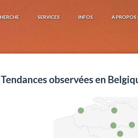
HERCHE
SERVICES
INFOS
A PROPOS 
Tendances observées en Belgiq