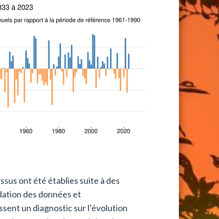
sus ont été établies suite à des
idation des données et
sent un diagnostic sur l’évolution