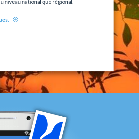
au niveau national que régional.
ques.