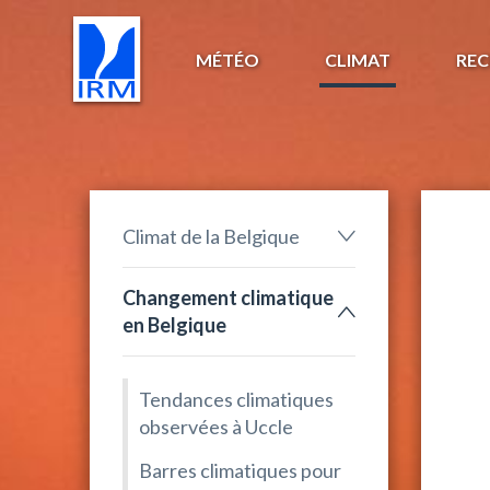
MÉTÉO
CLIMAT
REC
Climat de la Belgique
Changement climatique
en Belgique
Tendances climatiques
observées à Uccle
Barres climatiques pour