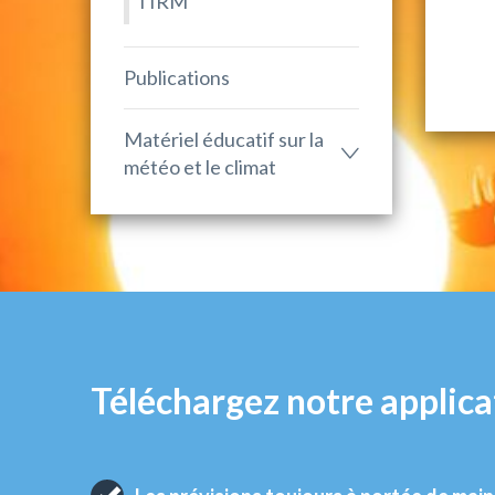
l'IRM
Publications
Matériel éducatif sur la
météo et le climat
Téléchargez notre applica