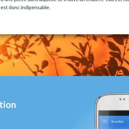
est donc indipensable.
tion