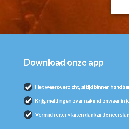
Download onze app
Het weeroverzicht, altijd binnen handbe
Krijg meldingen over nakend onweer in 
Vermijd regenvlagen dankzij de neersla