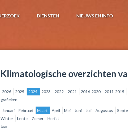
DERZOEK
DIENSTEN
NIEUWS EN INFO
Klimatologische overzichten v
2026
2025
2024
2023
2022
2021
2016-2020
2011-2015
grafieken
Januari
Februari
Maart
April
Mei
Juni
Juli
Augustus
Sept
Winter
Lente
Zomer
Herfst
Jaar