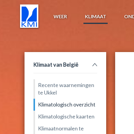
WEER
KLIMAAT
ON
Klimaat van België
Recente waarnemingen
te Ukkel
Klimatologisch overzicht
Klimatologische kaarten
Klimaatnormalen te