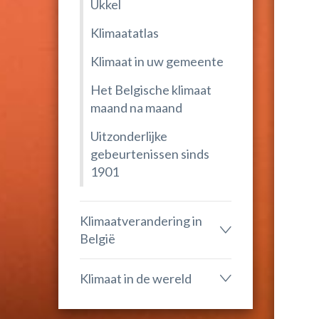
Ukkel
Klimaatatlas
Klimaat in uw gemeente
Het Belgische klimaat
maand na maand
Uitzonderlijke
gebeurtenissen sinds
1901
Klimaatverandering in
België
Klimaat in de wereld