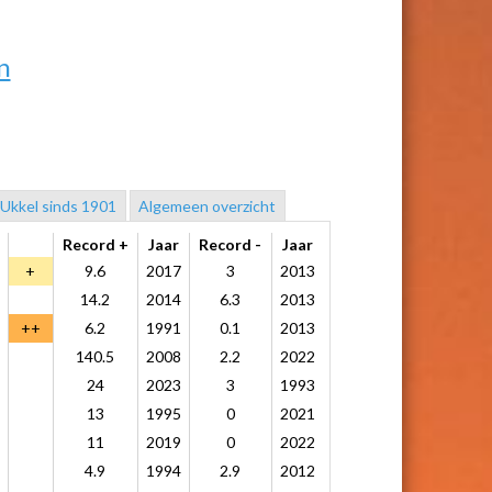
n
 Ukkel sinds 1901
Algemeen overzicht
Record +
Jaar
Record -
Jaar
+
9.6
2017
3
2013
14.2
2014
6.3
2013
++
6.2
1991
0.1
2013
140.5
2008
2.2
2022
24
2023
3
1993
13
1995
0
2021
11
2019
0
2022
4.9
1994
2.9
2012