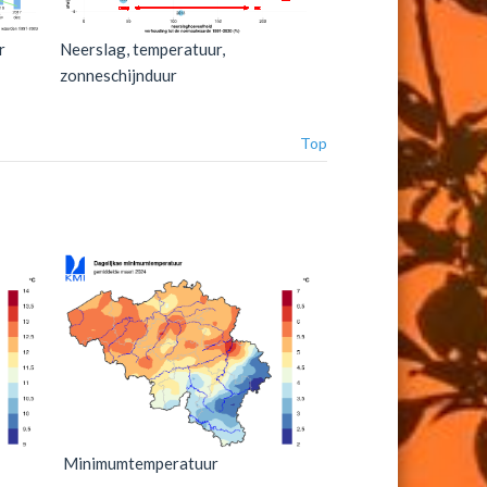
r
Neerslag, temperatuur,
zonneschijnduur
Top
Minimumtemperatuur