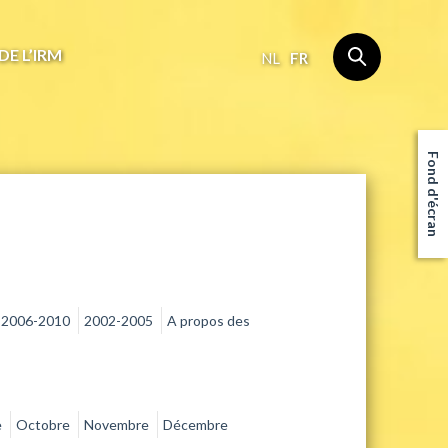
DE L’IRM
NL
FR
Fond d'écran
2006-2010
2002-2005
A propos des
e
Octobre
Novembre
Décembre