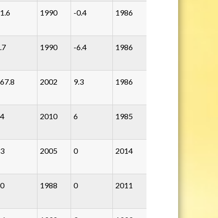
1.6
1990
-0.4
1986
.7
1990
-6.4
1986
67.8
2002
9.3
1986
4
2010
6
1985
3
2005
0
2014
0
1988
0
2011