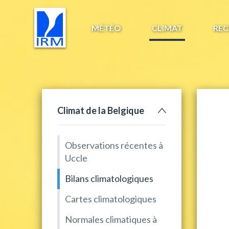
MÉTÉO
CLIMAT
REC
Climat de la Belgique
Observations récentes à
Uccle
Bilans climatologiques
Cartes climatologiques
Normales climatiques à