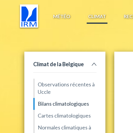
MÉTÉO
CLIMAT
REC
Climat de la Belgique
Observations récentes à
Uccle
Bilans climatologiques
Cartes climatologiques
Normales climatiques à