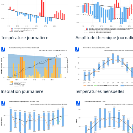
Température journalière
Amplitude thermique journali
Insolation journalière
Températures mensuelles