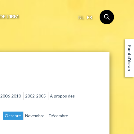
DE L’IRM
NL
FR
Fond d'écran
2006-2010
2002-2005
A propos des
e
Octobre
Novembre
Décembre