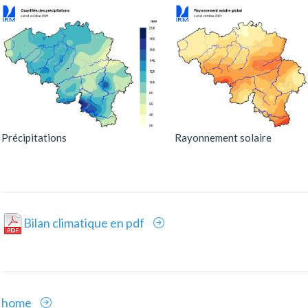
Précipitations
Rayonnement solaire
Bilan climatique en pdf
home