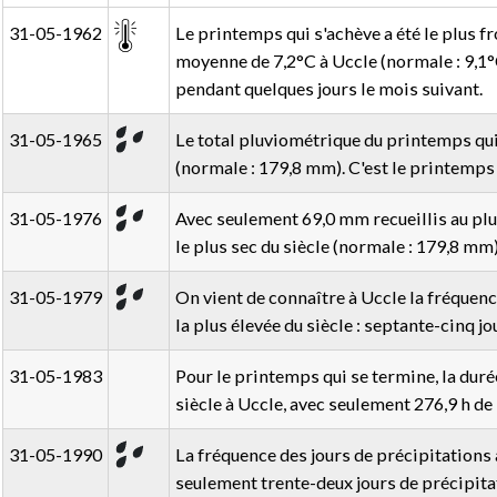
31-05-1962
Le printemps qui s'achève a été le plus f
moyenne de 7,2°C à Uccle (normale : 9,1°
pendant quelques jours le mois suivant.
31-05-1965
Le total pluviométrique du printemps qu
(normale : 179,8 mm). C'est le printemps l
31-05-1976
Avec seulement 69,0 mm recueillis au plu
le plus sec du siècle (normale : 179,8 mm)
31-05-1979
On vient de connaître à Uccle la fréquenc
la plus élevée du siècle : septante-cinq jo
31-05-1983
Pour le printemps qui se termine, la durée
siècle à Uccle, avec seulement 276,9 h de s
31-05-1990
La fréquence des jours de précipitations a
seulement trente-deux jours de précipitat