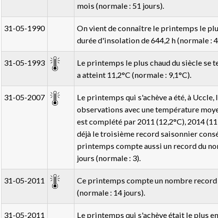
mois (normale : 51 jours).
31-05-1990
On vient de connaître le printemps le plus
durée d'insolation de 644,2 h (normale : 4
31-05-1993
Le printemps le plus chaud du siècle se 
a atteint 11,2°C (normale : 9,1°C).
31-05-2007
Le printemps qui s'achève a été, à Uccle, 
observations avec une température moyen
est complété par 2011 (12,2°C), 2014 (11,
déjà le troisième record saisonnier consé
printemps compte aussi un record du nomb
jours (normale : 3).
31-05-2011
Ce printemps compte un nombre record d
(normale : 14 jours).
31-05-2011
Le printemps qui s'achève était le plus en