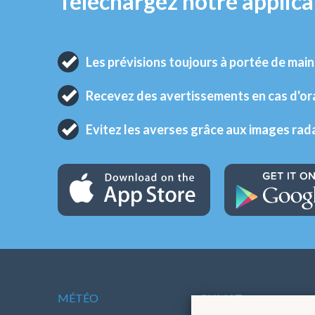
Téléchargez notre applica
Les prévisions toujours à portée de main
Recevez des avertissements en cas d'o
Evitez les averses grâce aux images rad
MÉTÉO
CLIMAT