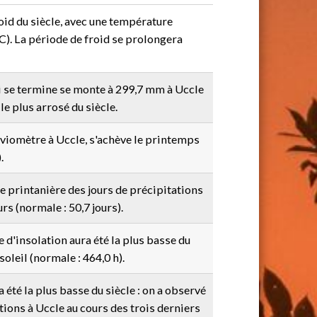
roid du siècle, avec une température
C). La période de froid se prolongera
i se termine se monte à 299,7 mm à Uccle
e plus arrosé du siècle.
viomètre à Uccle, s'achève le printemps
.
e printanière des jours de précipitations
urs (normale : 50,7 jours).
 d'insolation aura été la plus basse du
oleil (normale : 464,0 h).
 été la plus basse du siècle : on a observé
ions à Uccle au cours des trois derniers