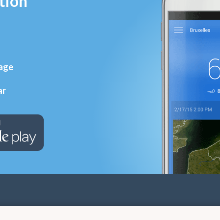
tion
rage
ar
AUTRES SITES WEB DE
LIENS
L'IRM