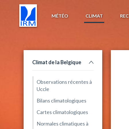
MÉTÉO
CLIMAT
REC
Climat de la Belgique
Observations récentes à
Uccle
Bilans climatologiques
Cartes climatologiques
Normales climatiques à