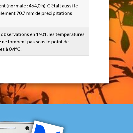
t (normale : 464,0 h). C'était aussi le
eulement 70,7 mm de précipitations
s observations en 1901, les températures
 ne tombent pas sous le point de
es à 0,4°C.