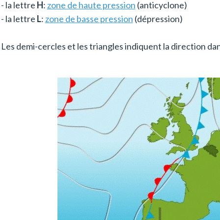
- la lettre
H
:
zone de haute pression
(anticyclone)
- la lettre
L
:
zone de basse pression
(dépression)
Les demi-cercles et les triangles indiquent la direction dans