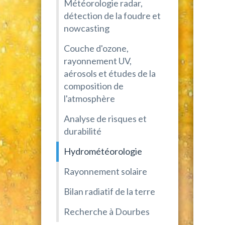
Météorologie radar,
détection de la foudre et
nowcasting
Couche d'ozone,
rayonnement UV,
aérosols et études de la
composition de
l'atmosphère
Analyse de risques et
durabilité
Hydrométéorologie
Rayonnement solaire
Bilan radiatif de la terre
Recherche à Dourbes