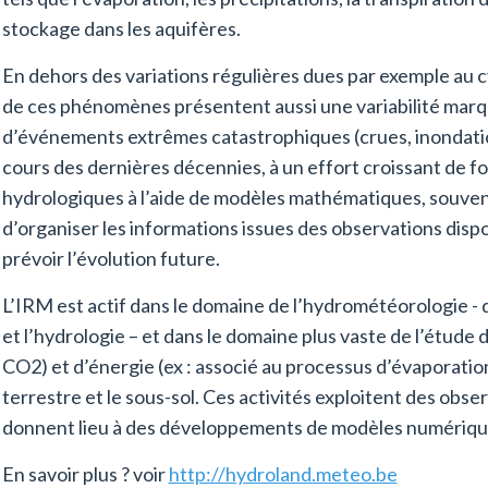
stockage dans les aquifères.
En dehors des variations régulières dues par exemple au cy
de ces phénomènes présentent aussi une variabilité marq
d’événements extrêmes catastrophiques (crues, inondations
cours des dernières décennies, à un effort croissant de f
hydrologiques à l’aide de modèles mathématiques, souvent
d’organiser les informations issues des observations dispo
prévoir l’évolution future.
L’IRM est actif dans le domaine de l’hydrométéorologie - q
et l’hydrologie – et dans le domaine plus vaste de l’étude 
CO2) et d’énergie (ex : associé au processus d’évaporatio
terrestre et le sous-sol. Ces activités exploitent des obser
donnent lieu à des développements de modèles numériqu
En savoir plus ? voir
http://hydroland.meteo.be