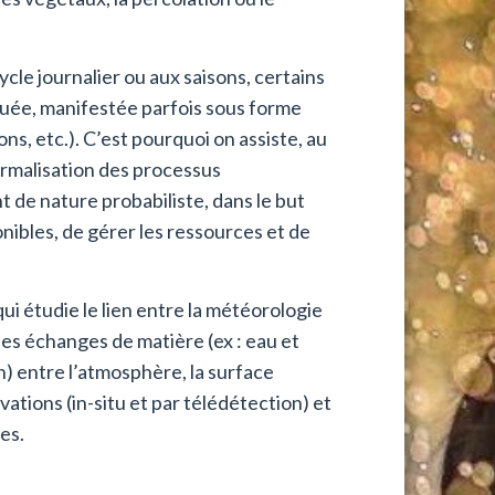
cle journalier ou aux saisons, certains
uée, manifestée parfois sous forme
, etc.). C’est pourquoi on assiste, au
ormalisation des processus
 de nature probabiliste, dans le but
nibles, de gérer les ressources et de
ui étudie le lien entre la météorologie
des échanges de matière (ex : eau et
n) entre l’atmosphère, la surface
vations (in-situ et par télédétection) et
es.