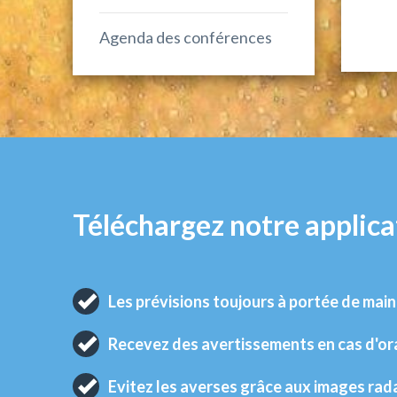
Agenda des conférences
Téléchargez notre applica
Les prévisions toujours à portée de main
Recevez des avertissements en cas d'o
Evitez les averses grâce aux images rad