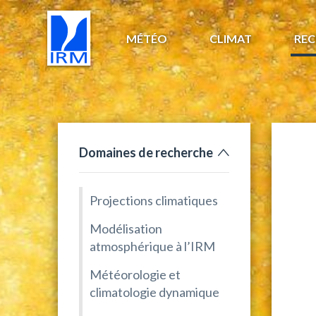
MÉTÉO
CLIMAT
REC
Domaines de recherche
Projections climatiques
Modélisation
atmosphérique à l’IRM
Météorologie et
climatologie dynamique