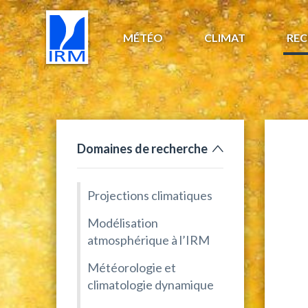
MÉTÉO
CLIMAT
REC
Domaines de recherche
Projections climatiques
Modélisation
atmosphérique à l’IRM
Météorologie et
climatologie dynamique