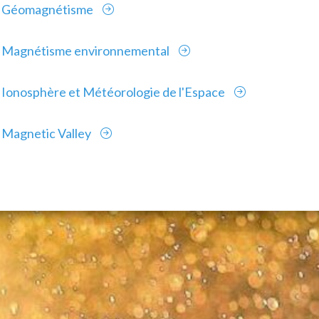
Géomagnétisme
Magnétisme environnemental
Ionosphère et Météorologie de l'Espace
Magnetic Valley