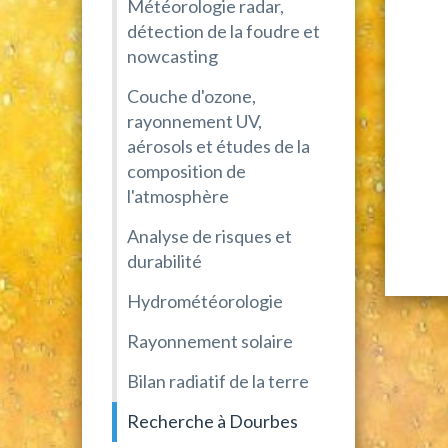
Météorologie radar,
détection de la foudre et
nowcasting
Couche d'ozone,
rayonnement UV,
aérosols et études de la
composition de
l'atmosphère
Analyse de risques et
durabilité
Hydrométéorologie
Rayonnement solaire
Bilan radiatif de la terre
Recherche à Dourbes