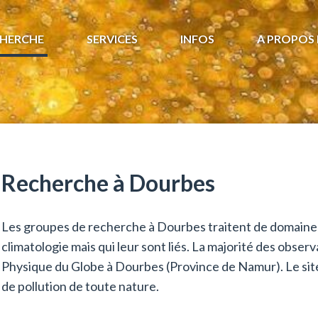
HERCHE
SERVICES
INFOS
A PROPOS 
Recherche à Dourbes
Les groupes de recherche à Dourbes traitent de domaines 
climatologie mais qui leur sont liés. La majorité des obse
Physique du Globe à Dourbes (Province de Namur). Le site 
de pollution de toute nature.