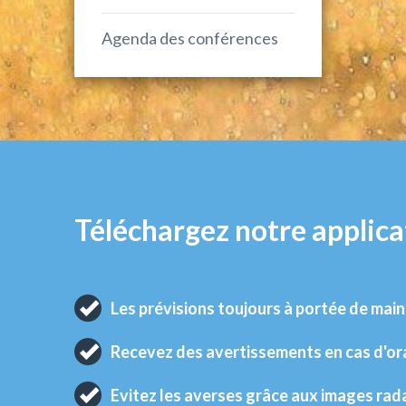
Agenda des conférences
Téléchargez notre applica
Les prévisions toujours à portée de main
Recevez des avertissements en cas d'o
Evitez les averses grâce aux images rad