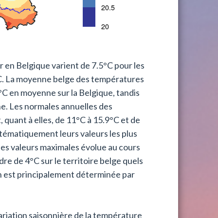
 en Belgique varient de 7.5°C pour les
C. La moyenne belge des températures
.1°C en moyenne sur la Belgique, tandis
ne. Les normales annuelles des
 quant à elles, de 11°C à 15.9°C et de
tématiquement leurs valeurs les plus
 des valeurs maximales évolue au cours
re de 4°C sur le territoire belge quels
on est principalement déterminée par
ariation saisonnière de la température