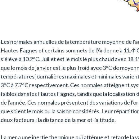
Les normales annuelles de la température moyenne de l'air
Hautes Fagnes et certains sommets de l'Ardenne à 11.4°
s’élève à 10.2°C. Juillet est le mois le plus chaud avec 18
que le mois de janvier est le plus froid avec 3°C de moyen
températures journalières maximales et minimales varient,
3°C à 7.7°C respectivement. Ces normales atteignent sys
faibles dans les Hautes Fagnes, tandis que la localisation
de l'année. Ces normales présentent des variations de l'ord
que soient le mois ou la saison considérés. Leur répartiti
deux facteurs : la distance de la mer et l'altitude.
La mer a une inertie thermique qui atténue et retarde la v