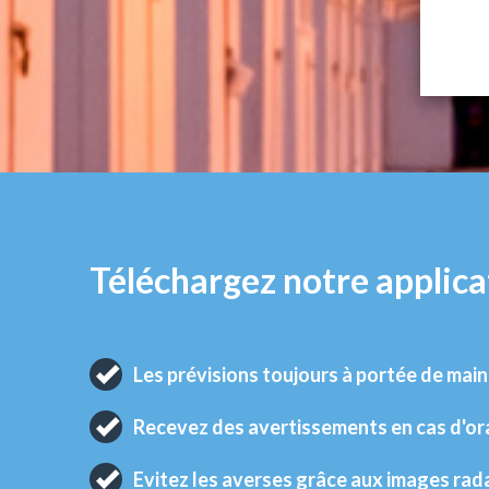
Téléchargez notre applica
Les prévisions toujours à portée de main
Recevez des avertissements en cas d'o
Evitez les averses grâce aux images rad