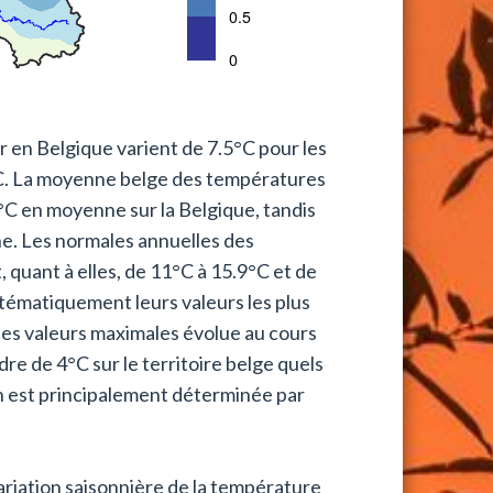
 en Belgique varient de 7.5°C pour les
C. La moyenne belge des températures
.1°C en moyenne sur la Belgique, tandis
ne. Les normales annuelles des
 quant à elles, de 11°C à 15.9°C et de
tématiquement leurs valeurs les plus
 des valeurs maximales évolue au cours
re de 4°C sur le territoire belge quels
on est principalement déterminée par
ariation saisonnière de la température