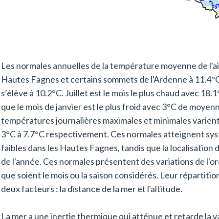
Les normales annuelles de la température moyenne de l'air
Hautes Fagnes et certains sommets de l'Ardenne à 11.4°
s’élève à 10.2°C. Juillet est le mois le plus chaud avec 18
que le mois de janvier est le plus froid avec 3°C de moyen
températures journalières maximales et minimales varient,
3°C à 7.7°C respectivement. Ces normales atteignent sys
faibles dans les Hautes Fagnes, tandis que la localisation
de l'année. Ces normales présentent des variations de l'ord
que soient le mois ou la saison considérés. Leur répartiti
deux facteurs : la distance de la mer et l'altitude.
La mer a une inertie thermique qui atténue et retarde la v