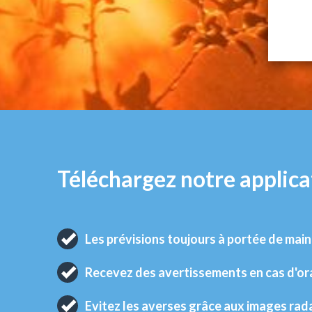
Téléchargez notre applica
Les prévisions toujours à portée de main
Recevez des avertissements en cas d'o
Evitez les averses grâce aux images rad