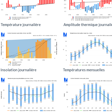
Température journalière
Amplitude thermique journali
Insolation journalière
Températures mensuelles