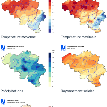
Température moyenne
Température maximale
Précipitations
Rayonnement solaire