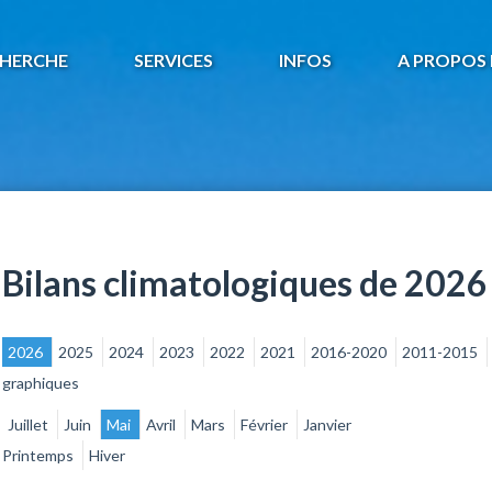
HERCHE
SERVICES
INFOS
A PROPOS 
Bilans climatologiques de 2026
2026
2025
2024
2023
2022
2021
2016-2020
2011-2015
graphiques
Juillet
Juin
Mai
Avril
Mars
Février
Janvier
Printemps
Hiver