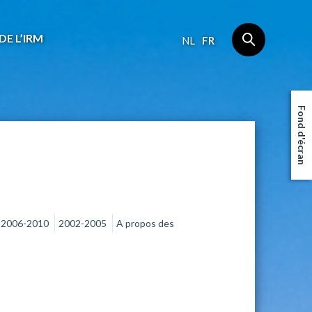
DE L’IRM
NL
FR
Fond d'écran
2006-2010
2002-2005
A propos des