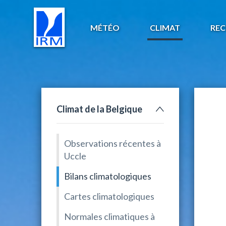
MÉTÉO
CLIMAT
REC
Climat de la Belgique
Observations récentes à
Uccle
Bilans climatologiques
Cartes climatologiques
Normales climatiques à