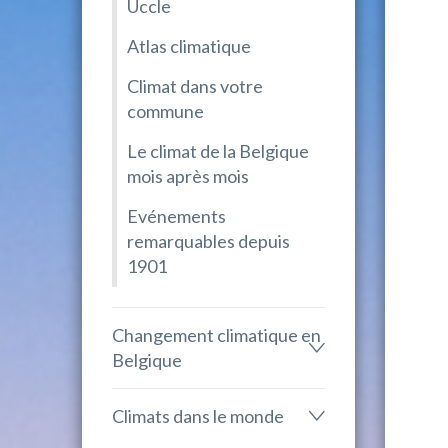
Uccle
Atlas climatique
Climat dans votre
commune
Le climat de la Belgique
mois après mois
Evénements
remarquables depuis
1901
Changement climatique en
Belgique
Climats dans le monde