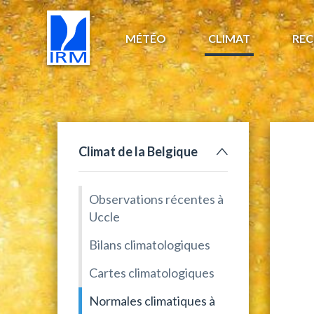
MÉTÉO
CLIMAT
REC
Climat de la Belgique
Observations récentes à
Uccle
Bilans climatologiques
Cartes climatologiques
Normales climatiques à