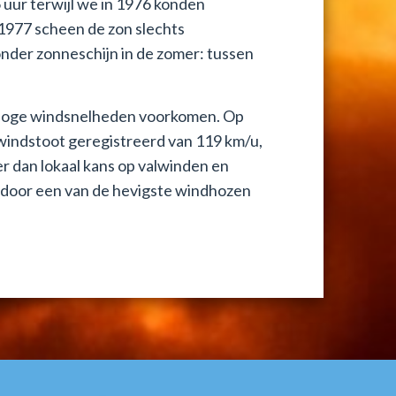
 uur terwijl we in 1976 konden
 1977 scheen de zon slechts
onder zonneschijn in de zomer: tussen
k hoge windsnelheden voorkomen. Op
windstoot geregistreerd van 119 km/u,
 er dan lokaal kans op valwinden en
 door een van de hevigste windhozen