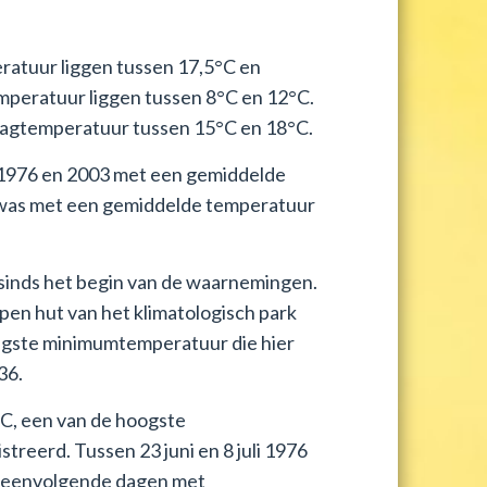
atuur liggen tussen 17,5°C en
mperatuur liggen tussen 8°C en 12°C.
dagtemperatuur tussen 15°C en 18°C.
 1976 en 2003 met een gemiddelde
3 was met een gemiddelde temperatuur
sinds het begin van de waarnemingen.
en hut van het klimatologisch park
aagste minimumtemperatuur die hier
36.
°C, een van de hoogste
reerd. Tussen 23 juni en 8 juli 1976
 opeenvolgende dagen met