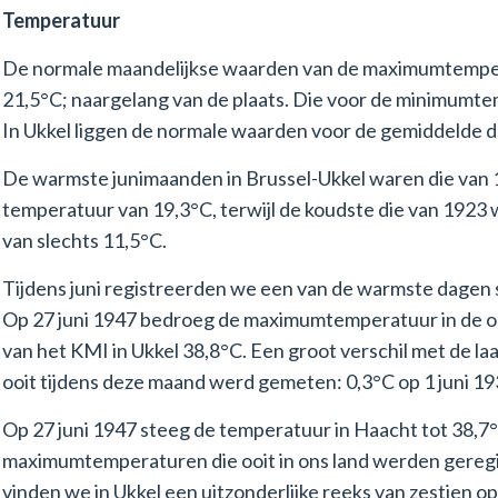
Temperatuur
De normale maandelijkse waarden van de maximumtemper
21,5°C; naargelang van de plaats. Die voor de minimumte
In Ukkel liggen de normale waarden voor de gemiddelde 
De warmste junimaanden in Brussel-Ukkel waren die van
temperatuur van 19,3°C, terwijl de koudste die van 192
van slechts 11,5°C.
Tijdens juni registreerden we een van de warmste dagen 
Op 27 juni 1947 bedroeg de maximumtemperatuur in de op
van het KMI in Ukkel 38,8°C. Een groot verschil met de l
ooit tijdens deze maand werd gemeten: 0,3°C op 1 juni 19
Op 27 juni 1947 steeg de temperatuur in Haacht tot 38,7
maximumtemperaturen die ooit in ons land werden geregist
vinden we in Ukkel een uitzonderlijke reeks van zestien