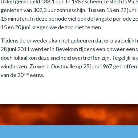
Ukkel gemiddeld 188,1 uur. In 1987 scheen ze slechts 95,5
genieten van 302,3 uur zonneschijn. Tussen 15 en 22 juni
15 minuten. In deze periode viel ook de langste periode z
15 en 20 juni kregen we de zon niet te zien.
Tijdens de onweders kan het gebeuren dat er plaatselij
28 juni 2011 werd er in Bevekom tijdens een onweer een 
doch lokaal kon deze snelheid overtroffen zijn. Tegelijk is
windhozen. Zo werd Oostmalle op 25 juni 1967 getroffen
ste
van de 20
eeuw.