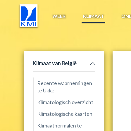
WEER
KLIMAAT
ON
Klimaat van België
Recente waarnemingen
te Ukkel
Klimatologisch overzicht
Klimatologische kaarten
Klimaatnormalen te