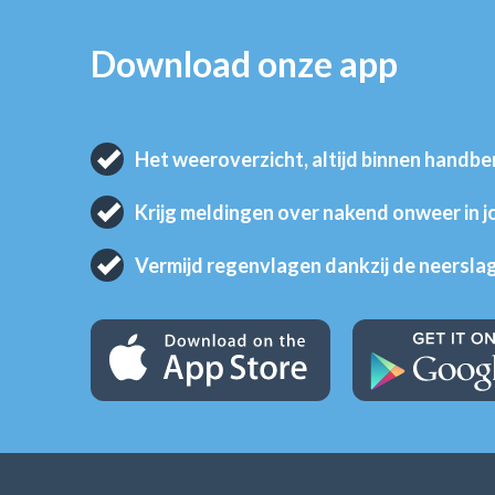
Download onze app
Het weeroverzicht, altijd binnen handbe
Krijg meldingen over nakend onweer in 
Vermijd regenvlagen dankzij de neersla