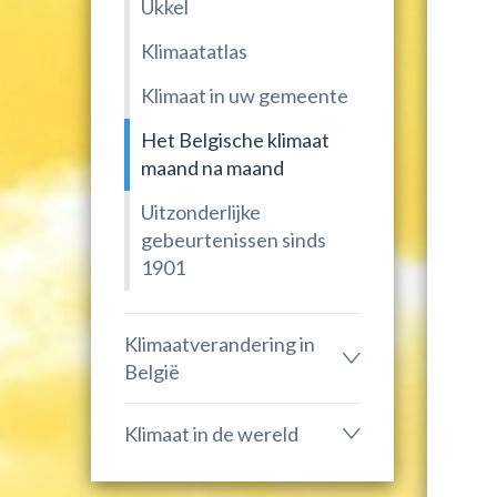
Ukkel
Klimaatatlas
Klimaat in uw gemeente
Het Belgische klimaat
maand na maand
Uitzonderlijke
gebeurtenissen sinds
1901
Klimaatverandering in
België
Klimaat in de wereld