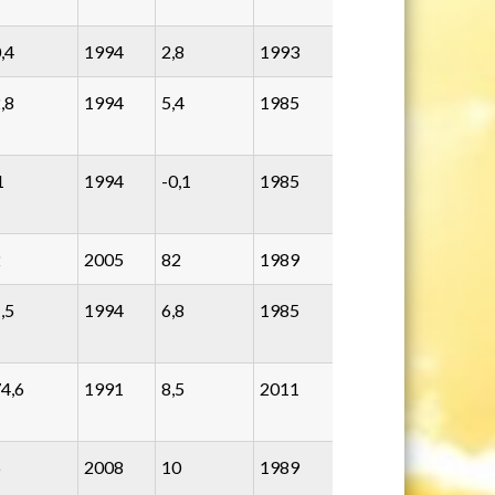
,4
1994
2,8
1993
,8
1994
5,4
1985
1
1994
-0,1
1985
2
2005
82
1989
,5
1994
6,8
1985
4,6
1991
8,5
2011
6
2008
10
1989