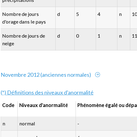
Nombre de jours
d
5
4
n
1
d'orage dans le pays
Nombre de jours de
d
0
1
n
1
neige
Novembre 2012 (anciennes normales)
(*) Définitions des niveaux d'anormalité
Code
Niveaux d'anormalité
Phénomène égalé ou dépas
n
normal
-