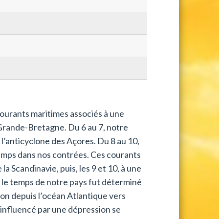
courants maritimes associés à une
 Grande-Bretagne. Du 6 au 7, notre
l’anticyclone des Açores. Du 8 au 10,
temps dans nos contrées. Ces courants
 la Scandinavie, puis, les 9 et 10, à une
, le temps de notre pays fut déterminé
ion depuis l’océan Atlantique vers
t influencé par une dépression se