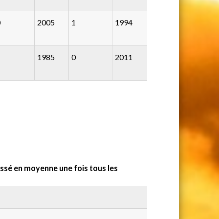
0
2005
1
1994
1
1985
0
2011
sé en moyenne une fois tous les