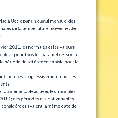
isé à Uccle par un cumul mensuel des
ormales de la température moyenne, de
.
vier 2011, les normales et les valeurs
lculées pour tous les paramètres sur la
le période de référence choisie pour le
 introduites progressivement dans les
cents.
éder au même tableau avec les normales
 2010 ; ces périodes étaient variables
es considérées avaient la même date de