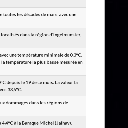
de toutes les décades de mars, avec une
 localisés dans la région d'Ingelmunster,
avec une température minimale de 0,3°C.
rs la température la plus basse mesurée en
°C depuis le 19 de ce mois. La valeur la
avec 33,6°C.
ieux dommages dans les régions de
4,4°C à la Baraque Michel (Jalhay).