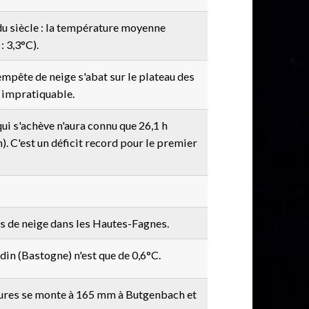
du siècle : la température moyenne
: 3,3°C).
mpête de neige s'abat sur le plateau des
 impratiquable.
ui s'achève n'aura connu que 26,1 h
). C'est un déficit record pour le premier
es de neige dans les Hautes-Fagnes.
n (Bastogne) n'est que de 0,6°C.
 heures se monte à 165 mm à Butgenbach et