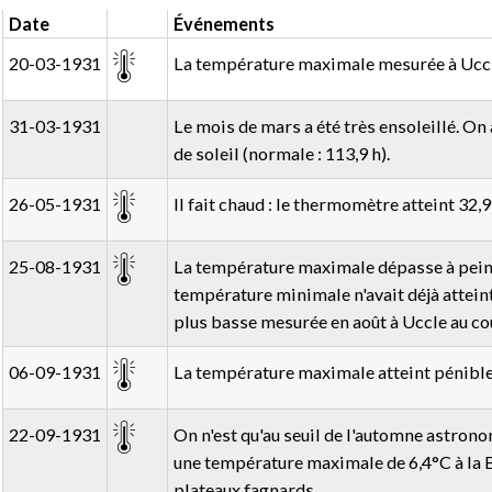
Date
Événements
20-03-1931
La température maximale mesurée à Uccle
31-03-1931
Le mois de mars a été très ensoleillé. On 
de soleil (normale : 113,9 h).
26-05-1931
Il fait chaud : le thermomètre atteint 32
25-08-1931
La température maximale dépasse à peine 1
température minimale n'avait déjà atteint
plus basse mesurée en août à Uccle au cou
06-09-1931
La température maximale atteint pénible
22-09-1931
On n'est qu'au seuil de l'automne astrono
une température maximale de 6,4°C à la B
plateaux fagnards.