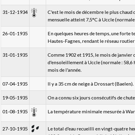
31-12-1934
C'est le mois de décembre le plus chaud 
mensuelle atteint 7,5°C à Uccle (normale 
26-01-1935
En quelques heures de temps, une forte te
Hautes-Fagnes, rendant le réseau routier
31-01-1935
Comme 1902 et 1915, le mois de janvier q
d'ensoleillement à Uccle (normale : 58,6 h
mois de l'année.
07-04-1935
Il y a 35 cm de neige à Drossart (Baelen).
19-05-1935
On a connu six jours consécutifs de chut
01-08-1935
La température minimale mesurée à Wardi
27-10-1935
Le total d'eau recueilli en vingt-quatre