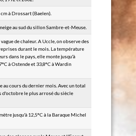
 cm à Drossart (Baelen).
e neige au sud du sillon Sambre-et-Meuse.
e vague de chaleur. A Uccle, on observe des
reprises durant le mois. La température
eurs dans le pays, elle monte jusqu'à
7°C à Ostende et 33,8°C à Wardin
e au cours du dernier mois. Avec un total
 d'octobre le plus arrosé du siècle
ètre jusqu'à 12,5°C à la Baraque Michel