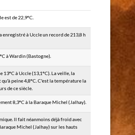
 est de 22,9°C.
a enregistré à Uccle un record de 213,8 h
,9°C à Wardin (Bastogne).
3°C à Uccle (13,1°C). La veille, la
 qu'à peine 4,8°C. C'est la température la
rs de ce siècle.
ment 8,3°C à la Baraque Michel (Jalhay).
mique. Il fait néanmoins déjà froid avec
araque Michel (Jalhay) sur les hauts