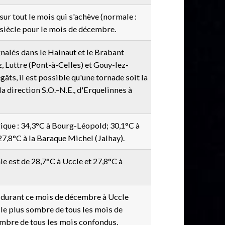
ur tout le mois qui s'achève (normale :
u siècle pour le mois de décembre.
nalés dans le Hainaut et le Brabant
 Luttre (Pont-à-Celles) et Gouy-lez-
gâts, il est possible qu'une tornade soit la
la direction S.O.–N.E., d'Erquelinnes à
gique : 34,3°C à Bourg-Léopold; 30,1°C à
7,8°C à la Baraque Michel (Jalhay).
le est de 28,7°C à Uccle et 27,8°C à
il durant ce mois de décembre à Uccle
 le plus sombre de tous les mois de
ombre de tous les mois confondus.