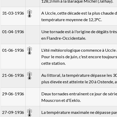
128,3 mm à la Baraque Michel (Jalhay).
31-03-1936
A Uccle, cette décade est la plus chaude 
température moyenne de 12,3°C.
01-04-1936
Une tornade est à l'origine de dégâts très
en Flandre-Occidentale.
01-06-1936
L'été météorologique commence à Uccle 
Pour le mois de juin, c'est encore toujou
cette station.
21-06-1936
Au littoral, la température dépasse les 30
plus élevée est atteinte le 20 à Ostende, 
29-06-1936
Deux tornades entraînent ce jour de sér
Mouscron et d'Eeklo.
27-09-1936
La température maximale ne dépasse pas 