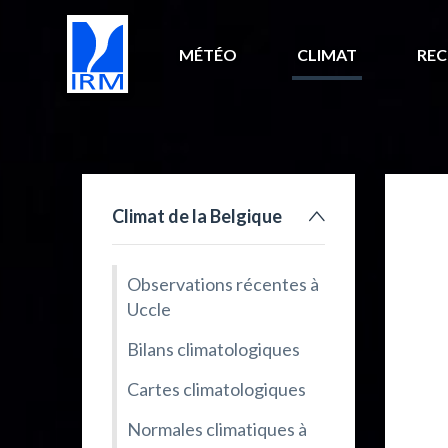
MÉTÉO
CLIMAT
REC
Climat de la Belgique
Observations récentes à
Uccle
Bilans climatologiques
Cartes climatologiques
Normales climatiques à