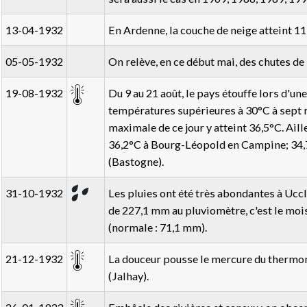
13-04-1932
En Ardenne, la couche de neige atteint 11
05-05-1932
On relève, en ce début mai, des chutes d
19-08-1932
Du 9 au 21 août, le pays étouffe lors d'un
températures supérieures à 30°C à sept 
maximale de ce jour y atteint 36,5°C. Aill
36,2°C à Bourg-Léopold en Campine; 34,
(Bastogne).
31-10-1932
Les pluies ont été très abondantes à Uccl
de 227,1 mm au pluviomètre, c'est le mois
(normale : 71,1 mm).
21-12-1932
La douceur pousse le mercure du thermom
(Jalhay).