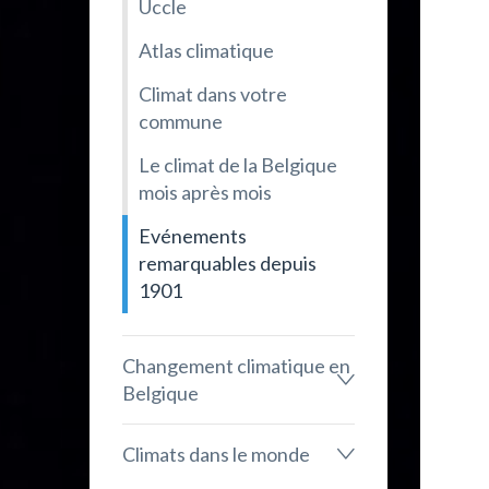
Uccle
Atlas climatique
Climat dans votre
commune
Le climat de la Belgique
mois après mois
Evénements
remarquables depuis
1901
Changement climatique en
Belgique
Climats dans le monde