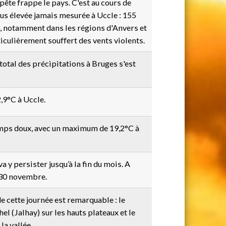
pête frappe le pays. C'est au cours de
plus élevée jamais mesurée à Uccle : 155
 notamment dans les régions d'Anvers et
ticulièrement souffert des vents violents.
total des précipitations à Bruges s'est
,9°C à Uccle.
mps doux, avec un maximum de 19,2°C à
a y persister jusqu’à la fin du mois. A
 30 novembre.
 cette journée est remarquable : le
 (Jalhay) sur les hauts plateaux et le
a vallée.