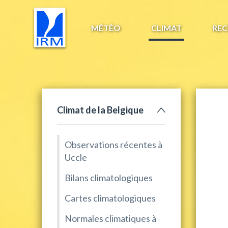
MÉTÉO
CLIMAT
REC
Climat de la Belgique
Observations récentes à
Uccle
Bilans climatologiques
Cartes climatologiques
Normales climatiques à