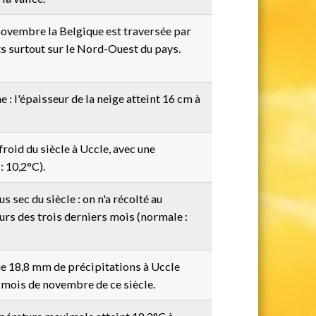
7 novembre la Belgique est traversée par
s surtout sur le Nord-Ouest du pays.
e : l'épaisseur de la neige atteint 16 cm à
froid du siècle à Uccle, avec une
 10,2°C).
s sec du siècle : on n'a récolté au
urs des trois derniers mois (normale :
que 18,8 mm de précipitations à Uccle
s mois de novembre de ce siècle.