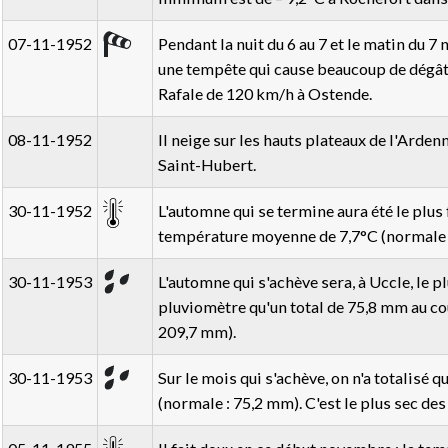
07-11-1952
Pendant la nuit du 6 au 7 et le matin du 
une tempête qui cause beaucoup de dégât
Rafale de 120 km/h à Ostende.
08-11-1952
Il neige sur les hauts plateaux de l'Ardenn
Saint-Hubert.
30-11-1952
L'automne qui se termine aura été le plus 
température moyenne de 7,7°C (normale :
30-11-1953
L'automne qui s'achève sera, à Uccle, le plu
pluviomètre qu'un total de 75,8 mm au co
209,7 mm).
30-11-1953
Sur le mois qui s'achève, on n'a totalisé 
(normale : 75,2 mm). C'est le plus sec de