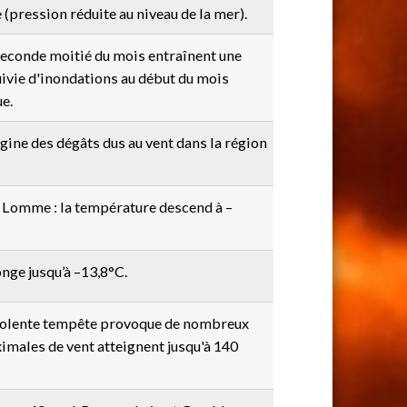
 (pression réduite au niveau de la mer).
seconde moitié du mois entraînent une
uivie d'inondations au début du mois
e.
rigine des dégâts dus au vent dans la région
la Lomme : la température descend à –
nge jusqu’à –13,8°C.
violente tempête provoque de nombreux
imales de vent atteignent jusqu'à 140