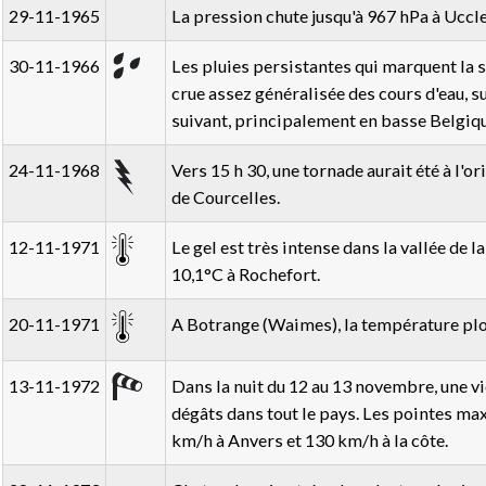
29-11-1965
La pression chute jusqu'à 967 hPa à Uccle
30-11-1966
Les pluies persistantes qui marquent la 
crue assez généralisée des cours d'eau, s
suivant, principalement en basse Belgiqu
24-11-1968
Vers 15 h 30, une tornade aurait été à l'o
de Courcelles.
12-11-1971
Le gel est très intense dans la vallée de 
10,1°C à Rochefort.
20-11-1971
A Botrange (Waimes), la température plo
13-11-1972
Dans la nuit du 12 au 13 novembre, une 
dégâts dans tout le pays. Les pointes max
km/h à Anvers et 130 km/h à la côte.