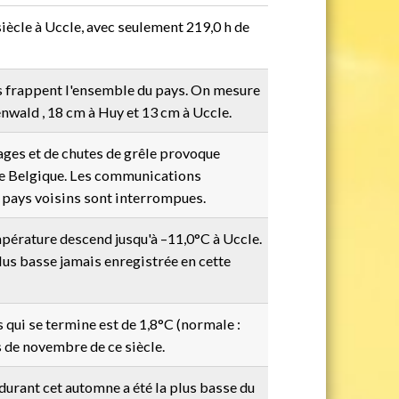
iècle à Uccle, avec seulement 219,0 h de
s frappent l'ensemble du pays. On mesure
wald , 18 cm à Huy et 13 cm à Uccle.
ges et de chutes de grêle provoque
e Belgique. Les communications
 pays voisins sont interrompues.
mpérature descend jusqu'à –11,0°C à Uccle.
lus basse jamais enregistrée en cette
qui se termine est de 1,8°C (normale :
is de novembre de ce siècle.
durant cet automne a été la plus basse du