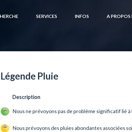
HERCHE
SERVICES
INFOS
A PROPOS 
Légende Pluie
Description
Nous ne prévoyons pas de problème significatif lié à l
Nous prévoyons des pluies abondantes associées soi