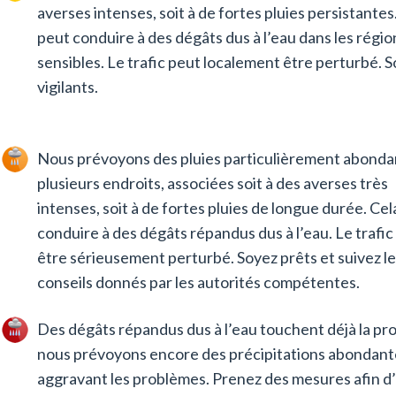
averses intenses, soit à de fortes pluies persistantes
peut conduire à des dégâts dus à l’eau dans les régio
sensibles. Le trafic peut localement être perturbé. 
vigilants.
Nous prévoyons des pluies particulièrement abonda
plusieurs endroits, associées soit à des averses très
intenses, soit à de fortes pluies de longue durée. Cel
conduire à des dégâts répandus dus à l’eau. Le trafic
être sérieusement perturbé. Soyez prêts et suivez le
conseils donnés par les autorités compétentes.
Des dégâts répandus dus à l’eau touchent déjà la pro
nous prévoyons encore des précipitations abondant
aggravant les problèmes. Prenez des mesures afin d