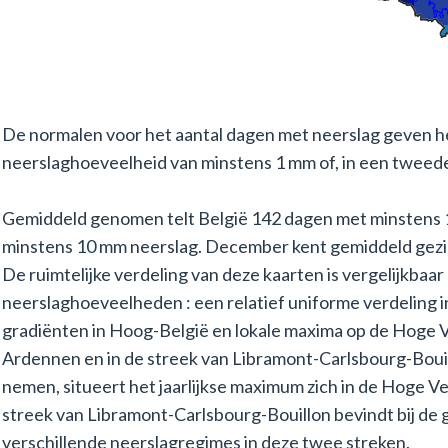
De normalen voor het aantal dagen met neerslag geven h
neerslaghoeveelheid van minstens 1 mm of, in een tweede
Gemiddeld genomen telt België 142 dagen met minstens 
minstens 10 mm neerslag. December kent gemiddeld gezi
De ruimtelijke verdeling van deze kaarten is vergelijkbaa
neerslaghoeveelheden : een relatief uniforme verdeling 
gradiënten in Hoog-België en lokale maxima op de Hoge 
Ardennen en in de streek van Libramont-Carlsbourg-Boui
nemen, situeert het jaarlijkse maximum zich in de Hoge Ve
streek van Libramont-Carlsbourg-Bouillon bevindt bij de 
verschillende neerslagregimes in deze twee streken.