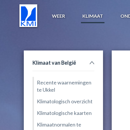
WEER
KLIMAAT
ON
Klimaat van België
Recente waarnemingen
te Ukkel
Klimatologisch overzicht
Klimatologische kaarten
Klimaatnormalen te