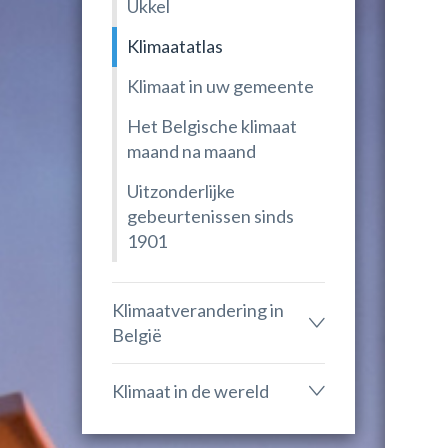
Ukkel
Klimaatatlas
Klimaat in uw gemeente
Het Belgische klimaat
maand na maand
Uitzonderlijke
gebeurtenissen sinds
1901
Klimaatverandering in
België
Klimaat in de wereld