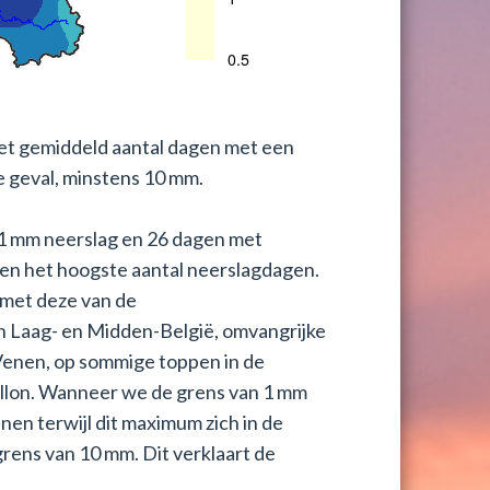
et gemiddeld aantal dagen met een
 geval, minstens 10 mm.
1 mm neerslag en 26 dagen met
en het hoogste aantal neerslagdagen.
r met deze van de
in Laag- en Midden-België, omvangrijke
Venen, op sommige toppen in de
llon. Wanneer we de grens van 1 mm
nen terwijl dit maximum zich in de
grens van 10 mm. Dit verklaart de