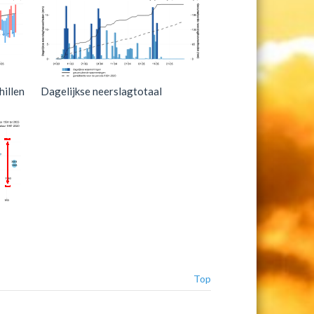
illen
Dagelijkse neerslagtotaal
Top