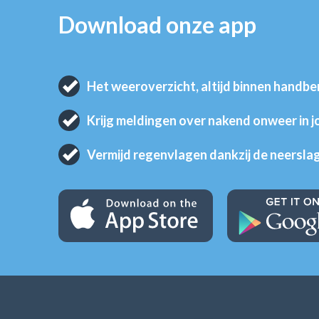
Download onze app
Het weeroverzicht, altijd binnen handbe
Krijg meldingen over nakend onweer in 
Vermijd regenvlagen dankzij de neersla