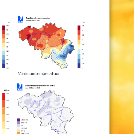
Minimumtemperatuur