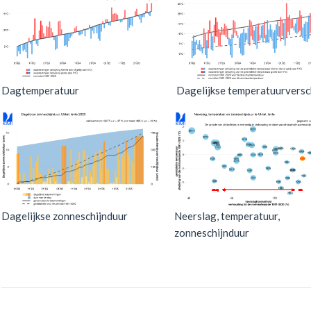
Dagtemperatuur
Dagelijkse temperatuurversch
Dagelijkse zonneschijnduur
Neerslag, temperatuur,
zonneschijnduur