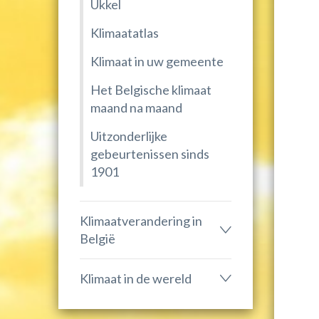
Ukkel
Klimaatatlas
Klimaat in uw gemeente
Het Belgische klimaat
maand na maand
Uitzonderlijke
gebeurtenissen sinds
1901
Klimaatverandering in
België
Klimaat in de wereld