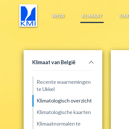
WEER
KLIMAAT
ON
Klimaat van België
Recente waarnemingen
te Ukkel
Klimatologisch overzicht
Klimatologische kaarten
Klimaatnormalen te