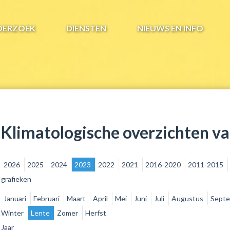
DERZOEK
DIENSTEN
NIEUWS EN INFO
Klimatologische overzichten v
2026
2025
2024
2023
2022
2021
2016-2020
2011-2015
grafieken
Januari
Februari
Maart
April
Mei
Juni
Juli
Augustus
Sept
Winter
Lente
Zomer
Herfst
Jaar