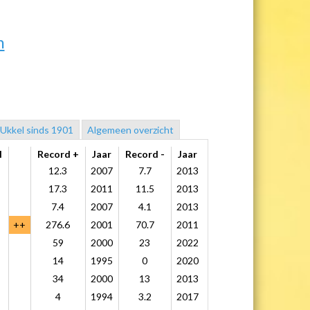
n
 Ukkel sinds 1901
Algemeen overzicht
l
Record +
Jaar
Record -
Jaar
12.3
2007
7.7
2013
17.3
2011
11.5
2013
7.4
2007
4.1
2013
++
276.6
2001
70.7
2011
59
2000
23
2022
14
1995
0
2020
34
2000
13
2013
4
1994
3.2
2017